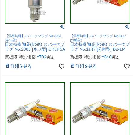
【送料無料】スパークプラグ No.2983
【送料無料】スパークプラグ No.1147
[ネジ型]
[分離型]
日本特殊陶業(NGK) スパークプ
日本特殊陶業(NGK) スパークプ
ラグ No.2983 [ネジ型] CR6HSA
ラグ No.1147 [分離型] B2-LM
買援隊 特別価格
¥
702
買援隊 特別価格
¥
640
税込
税込
詳細を見る
詳細を見る