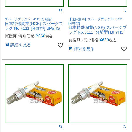
スパークプラグ No.4111 [分離型]
【送料無料】スパークプラグ No.5111
日本特殊陶業(NGK) スパークプ
[分離型]
日本特殊陶業(NGK) スパークプ
ラグ No.4111 [分離型] BP5HS
ラグ No.5111 [分離型] BP7HS
買援隊 特別価格
¥
660
税込
買援隊 特別価格
¥
620
税込
詳細を見る
詳細を見る