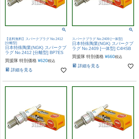
【送料無料】スパークプラグ No.2412
スパークプラグ No.2409 [一体型]
[分離型]
日本特殊陶業(NGK) スパークプ
日本特殊陶業(NGK) スパークプ
ラグ No.2409 [一体型] C4HSB
ラグ No.2412 [分離型] BP7ES
買援隊 特別価格
¥
660
税込
買援隊 特別価格
¥
620
税込
詳細を見る
詳細を見る