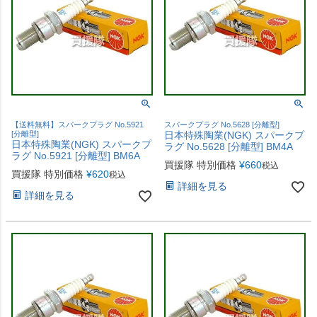
【送料無料】スパークプラグ No.5921
スパークプラグ No.5628 [分離型]
[分離型]
日本特殊陶業(NGK) スパークプ
日本特殊陶業(NGK) スパークプ
ラグ No.5628 [分離型] BM4A
ラグ No.5921 [分離型] BM6A
買援隊 特別価格
¥
660
税込
買援隊 特別価格
¥
620
税込
詳細を見る
詳細を見る