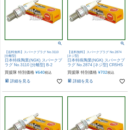
【送料無料】スパークプラグ No.3110
【送料無料】スパークプラグ No.2874
[分離型]
[ネジ型]
日本特殊陶業(NGK) スパークプ
日本特殊陶業(NGK) スパークプ
ラグ No.3110 [分離型] B-2
ラグ No.2874 [ネジ型] CR5HS
買援隊 特別価格
¥
640
買援隊 特別価格
¥
702
税込
税込
詳細を見る
詳細を見る