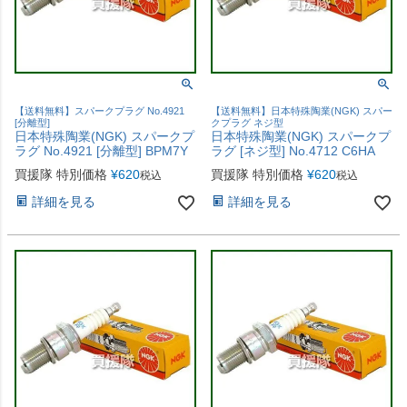
【送料無料】スパークプラグ No.4921
【送料無料】日本特殊陶業(NGK) スパー
[分離型]
クプラグ ネジ型
日本特殊陶業(NGK) スパークプ
日本特殊陶業(NGK) スパークプ
ラグ No.4921 [分離型] BPM7Y
ラグ [ネジ型] No.4712 C6HA
買援隊 特別価格
¥
620
買援隊 特別価格
¥
620
税込
税込
詳細を見る
詳細を見る