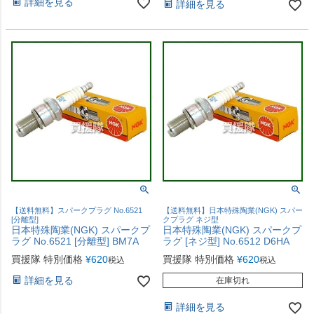
詳細を見る
詳細を見る
【送料無料】スパークプラグ No.6521
【送料無料】日本特殊陶業(NGK) スパー
[分離型]
クプラグ ネジ型
日本特殊陶業(NGK) スパークプ
日本特殊陶業(NGK) スパークプ
ラグ No.6521 [分離型] BM7A
ラグ [ネジ型] No.6512 D6HA
買援隊 特別価格
¥
620
買援隊 特別価格
¥
620
税込
税込
詳細を見る
在庫切れ
詳細を見る