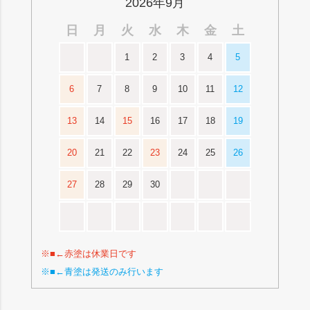
2026年9月
日
月
火
水
木
金
土
1
2
3
4
5
6
7
8
9
10
11
12
13
14
15
16
17
18
19
20
21
22
23
24
25
26
27
28
29
30
※■←赤塗は休業日です
※■←青塗は発送のみ行います