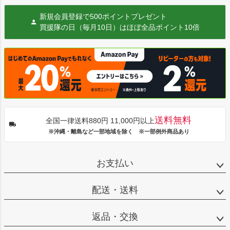
新規会員登録で500ポイントプレゼント
買援隊の日（毎月10日）はほぼ全品ポイント10倍
送料無料
全国一律送料880円 11,000円以上
※沖縄・離島など一部地域を除く ※一部例外商品あり
お支払い
配送・送料
返品・交換