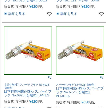
ラグ No.7310 [分離型] B6ES
ラグ No.7112 [ネジ型] D8HA
買援隊 特別価格
¥
620
買援隊 特別価格
¥
620
税込
税込
詳細を見る
詳細を見る
【送料無料】スパークプラグ No.6928
スパークプラグ No.6726 [分離型]
[分離型]
日本特殊陶業(NGK) スパークプ
日本特殊陶業(NGK) スパークプ
ラグ No.6726 [分離型]
ラグ No.6928 [分離型] BP4ES
BPMR6A
買援隊 特別価格
¥
620
税込
買援隊 特別価格
¥
858
税込