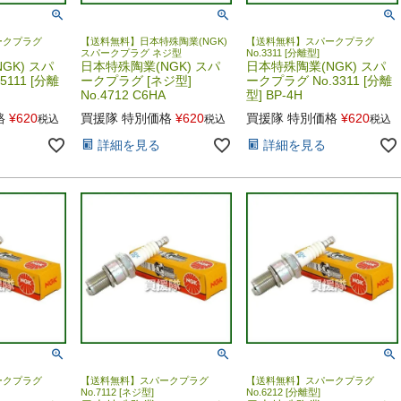
ークプラグ
【送料無料】日本特殊陶業(NGK)
【送料無料】スパークプラグ
スパークプラグ ネジ型
No.3311 [分離型]
GK) スパ
日本特殊陶業(NGK) スパ
日本特殊陶業(NGK) スパ
111 [分離
ークプラグ [ネジ型]
ークプラグ No.3311 [分離
No.4712 C6HA
型] BP-4H
格
¥
620
買援隊 特別価格
¥
620
買援隊 特別価格
¥
620
税込
税込
税込
詳細を見る
詳細を見る
ークプラグ
【送料無料】スパークプラグ
【送料無料】スパークプラグ
No.7112 [ネジ型]
No.6212 [分離型]