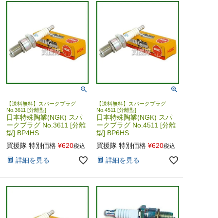
【送料無料】スパークプラグ
【送料無料】スパークプラグ
No.3611 [分離型]
No.4511 [分離型]
日本特殊陶業(NGK) スパ
日本特殊陶業(NGK) スパ
ークプラグ No.3611 [分離
ークプラグ No.4511 [分離
型] BP4HS
型] BP6HS
買援隊 特別価格
¥
620
買援隊 特別価格
¥
620
税込
税込
詳細を見る
詳細を見る