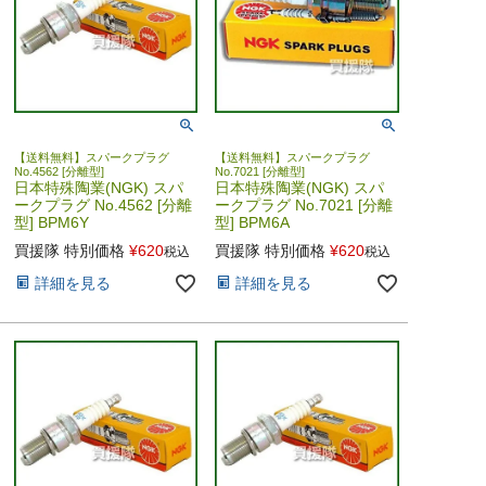
【送料無料】スパークプラグ
【送料無料】スパークプラグ
No.4562 [分離型]
No.7021 [分離型]
日本特殊陶業(NGK) スパ
日本特殊陶業(NGK) スパ
ークプラグ No.4562 [分離
ークプラグ No.7021 [分離
型] BPM6Y
型] BPM6A
買援隊 特別価格
¥
620
買援隊 特別価格
¥
620
税込
税込
詳細を見る
詳細を見る