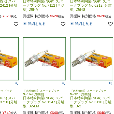
GK) スパ
日本特殊陶業(NGK) スパ
日本特殊陶業(NGK) スパ
2412 [分離
ークプラグ No.7112 [ネジ
ークプラグ No.6212 [分離
型] D8HA
型] D5HS
格
¥
620
買援隊 特別価格
¥
620
買援隊 特別価格
¥
620
税込
税込
税込
詳細を見る
詳細を見る
ークプラグ
【送料無料】スパークプラグ
【送料無料】スパークプラグ
No.1147 [分離型]
No.3110 [分離型]
GK) スパ
日本特殊陶業(NGK) スパ
日本特殊陶業(NGK) スパ
3710 [分離
ークプラグ No.1147 [分離
ークプラグ No.3110 [分離
型] B2-LM
型] B-2
格
¥
640
買援隊 特別価格
¥
640
買援隊 特別価格
¥
640
税込
税込
税込