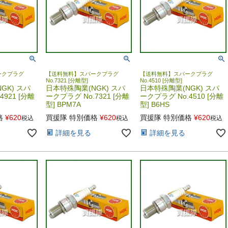
ークプラグ
【送料無料】スパークプラグ
【送料無料】スパークプラグ
No.7321 [分離型]
No.4510 [分離型]
GK) スパ
日本特殊陶業(NGK) スパ
日本特殊陶業(NGK) スパ
4921 [分離
ークプラグ No.7321 [分離
ークプラグ No.4510 [分離
型] BPM7A
型] B6HS
格
¥
620
買援隊 特別価格
¥
620
買援隊 特別価格
¥
620
税込
税込
税込
詳細を見る
詳細を見る