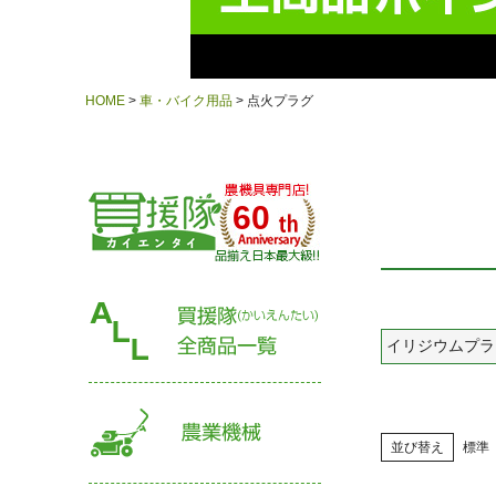
HOME
車・バイク用品
点火プラグ
60
イリジウムプラ
並び替え
標準