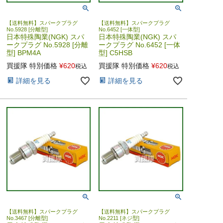
【送料無料】スパークプラグ
【送料無料】スパークプラグ
No.5928 [分離型]
No.6452 [一体型]
日本特殊陶業(NGK) スパ
日本特殊陶業(NGK) スパ
ークプラグ No.5928 [分離
ークプラグ No.6452 [一体
型] BPM4A
型] C5HSB
買援隊 特別価格
¥
620
買援隊 特別価格
¥
620
税込
税込
詳細を見る
詳細を見る
【送料無料】スパークプラグ
【送料無料】スパークプラグ
No.3467 [分離型]
No.2211 [ネジ型]