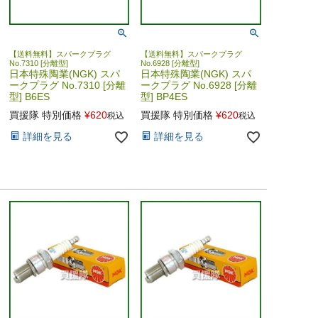
【送料無料】スパークプラグ
【送料無料】スパークプラグ
No.7310 [分離型]
No.6928 [分離型]
日本特殊陶業(NGK) スパ
日本特殊陶業(NGK) スパ
ークプラグ No.7310 [分離
ークプラグ No.6928 [分離
型] B6ES
型] BP4ES
買援隊 特別価格
¥
620
買援隊 特別価格
¥
620
税込
税込
詳細を見る
詳細を見る