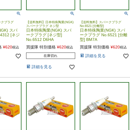
ークプラグ
【送料無料】日本特殊陶業(NGK)
【送料無料】スパークプラグ
スパークプラグ ネジ型
No.6521 [分離型]
GK) スパ
日本特殊陶業(NGK) スパ
日本特殊陶業(NGK) スパ
4312 [ネジ
ークプラグ [ネジ型]
ークプラグ No.6521 [分離
No.6512 D6HA
型] BM7A
格
¥
620
買援隊 特別価格
¥
620
買援隊 特別価格
¥
620
税込
税込
税込
詳細を見る
在庫切れ
詳細を見る