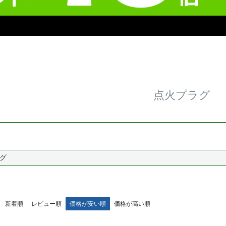
点火プラグ
グ
新着順
レビュー順
価格が安い順
価格が高い順