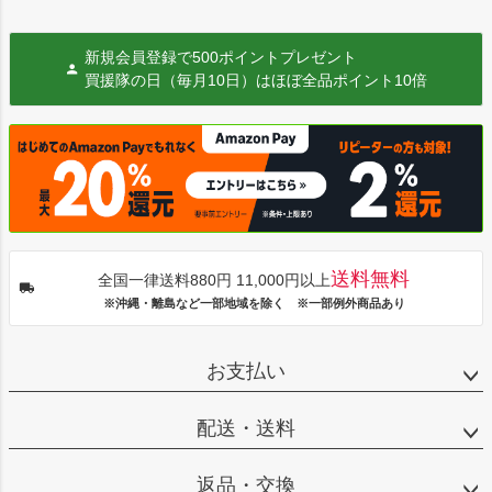
新規会員登録で500ポイントプレゼント
買援隊の日（毎月10日）はほぼ全品ポイント10倍
送料無料
全国一律送料880円 11,000円以上
※沖縄・離島など一部地域を除く ※一部例外商品あり
お支払い
配送・送料
返品・交換