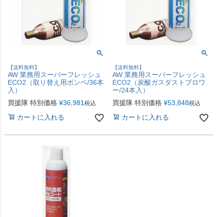
【送料無料】
【送料無料】
AW 業務用スーパーフレッシュ
AW 業務用スーパーフレッシュ
ECO2（取り替え用ボンベ/36本
ECO2（炭酸ガスダストブロワ
入）
ー/24本入）
買援隊 特別価格
¥
36,981
買援隊 特別価格
¥
53,848
税込
税込
カートに入れる
カートに入れる