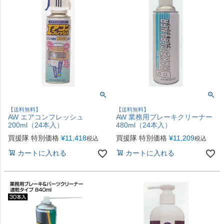
【送料無料】
【送料無料】
AW エアコンフレッシュ
AW 業務用ブレーキクリーナー
200ml（24本入）
480ml（24本入）
買援隊 特別価格
¥
11,418
買援隊 特別価格
¥
11,209
税込
税込
カートに入れる
カートに入れる