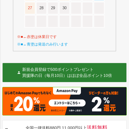
27
28
29
30
※■←赤塗は休業日です
※■←青塗は発送のみ行います
新規会員登録で500ポイントプレゼント
買援隊の日（毎月10日）はほぼ全品ポイント10倍
送料無料
全国一律送料880円 11,000円以上