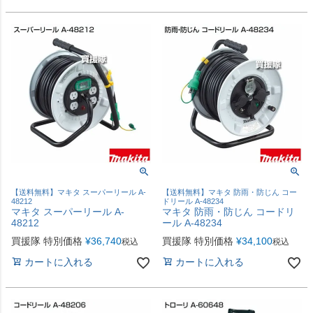
【送料無料】マキタ スーパーリール A-
【送料無料】マキタ 防雨・防じん コー
48212
ドリール A-48234
マキタ スーパーリール A-
マキタ 防雨・防じん コードリ
48212
ール A-48234
買援隊 特別価格
¥
36,740
買援隊 特別価格
¥
34,100
税込
税込
カートに入れる
カートに入れる