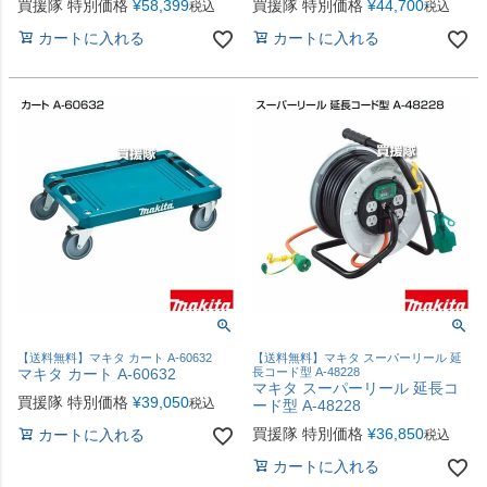
買援隊 特別価格
¥
58,399
買援隊 特別価格
¥
44,700
税込
税込
カートに入れる
カートに入れる
【送料無料】マキタ カート A-60632
【送料無料】マキタ スーパーリール 延
マキタ カート A-60632
長コード型 A-48228
マキタ スーパーリール 延長コ
買援隊 特別価格
¥
39,050
税込
ード型 A-48228
買援隊 特別価格
¥
36,850
カートに入れる
税込
カートに入れる