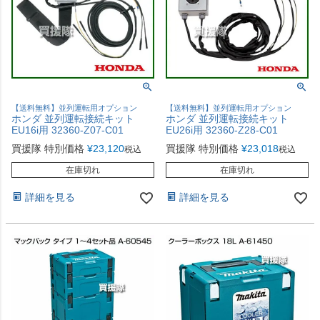
【送料無料】並列運転用オプション
【送料無料】並列運転用オプション
ホンダ 並列運転接続キット
ホンダ 並列運転接続キット
EU16i用 32360-Z07-C01
EU26i用 32360-Z28-C01
買援隊 特別価格
¥
23,120
買援隊 特別価格
¥
23,018
税込
税込
在庫切れ
在庫切れ
詳細を見る
詳細を見る