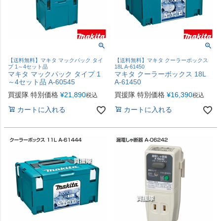
【送料無料】マキタ マックパック タイ
【送料無料】マキタ クーラーボックス
プ 1～4セット品
18L A-61450
マキタ マックパック タイプ 1
マキタ クーラーボックス 18L
～4セット品 A-60545
A-61450
買援隊 特別価格
¥
21,890
買援隊 特別価格
¥
16,390
税込
税込
カートに入れる
カートに入れる