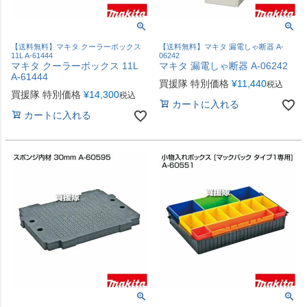
【送料無料】マキタ クーラーボックス
【送料無料】マキタ 漏電しゃ断器 A-
11L A-61444
06242
マキタ クーラーボックス 11L
マキタ 漏電しゃ断器 A-06242
A-61444
買援隊 特別価格
¥
11,440
税込
買援隊 特別価格
¥
14,300
税込
カートに入れる
カートに入れる