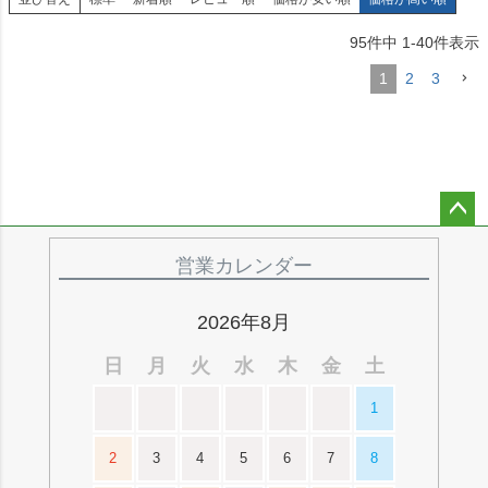
95
件中
1
-
40
件表示
1
2
3
ペー
ジト
営業カレンダー
ップ
へ
2026年8月
日
月
火
水
木
金
土
1
2
3
4
5
6
7
8