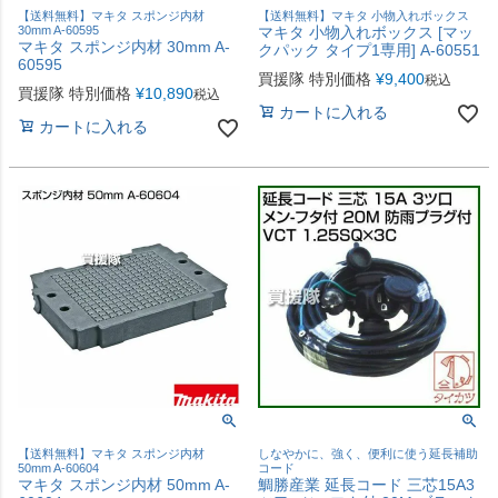
【送料無料】マキタ スポンジ内材
【送料無料】マキタ 小物入れボックス
30mm A-60595
マキタ 小物入れボックス [マッ
マキタ スポンジ内材 30mm A-
クパック タイプ1専用] A-60551
60595
買援隊 特別価格
¥
9,400
税込
買援隊 特別価格
¥
10,890
税込
カートに入れる
カートに入れる
【送料無料】マキタ スポンジ内材
しなやかに、強く、便利に使う延長補助
50mm A-60604
コード
マキタ スポンジ内材 50mm A-
鯛勝産業 延長コード 三芯15A3