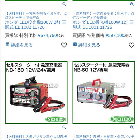
【送料無料】一方向を明るく照らす。点
【送料無料】一方向を明るく照らす。点
灯スピーディで長寿命
灯スピーディで長寿命
ホンダ LED投光機100W 2灯 三
ホンダ LED投光機100W 1灯 三
脚式 EL 1002 11726
脚式 EL 1001 11725
買援隊 特別価格
¥
574,750
買援隊 特別価格
¥
397,100
税込
税込
詳細を見る
詳細を見る
【送料無料】大型ガソリン車や大型農機
【送料無料】農機・自動車・保管バッテ