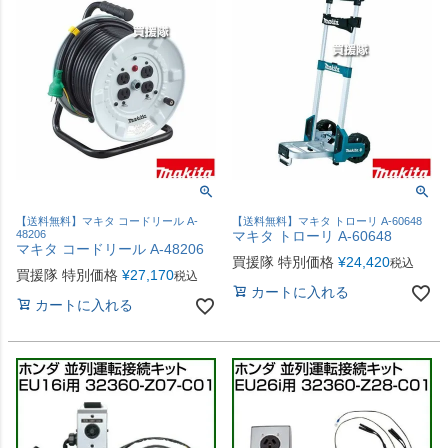
【送料無料】マキタ コードリール A-
【送料無料】マキタ トローリ A-60648
48206
マキタ トローリ A-60648
マキタ コードリール A-48206
買援隊 特別価格
¥
24,420
税込
買援隊 特別価格
¥
27,170
税込
カートに入れる
カートに入れる