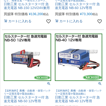
など、簡単充電・一発セルスタート。
リー定期充電や緊急始動に
日動工業 セルスターター付 急
日動工業 セルスターター付 急
速充電器 NB-150 12V/24V兼用
速充電器 NB-60 12V専用
買援隊 特別価格
¥
136,200
買援隊 特別価格
¥
73,300
税込
税込
カートに入れる
カートに入れる
【送料無料】農機・自動車・保管バッテ
【送料無料】農機・自動車・保管バッテ
リー定期充電や緊急始動に
リー定期充電や緊急始動に
日動工業 セルスターター付 急
日動工業 セルスターター付 急
速充電器 NB-50 12V専用
速充電器 NB-40 12V専用