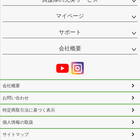
マイページ
サポート
会社概要
会社概要
お問い合わせ
特定商取引法に基づく表示
個人情報の取扱
サイトマップ