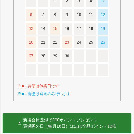
1
2
3
4
5
6
7
8
9
10
11
12
13
14
15
16
17
18
19
20
21
22
23
24
25
26
27
28
29
30
※■←赤塗は休業日です
※■←青塗は発送のみ行います
新規会員登録で500ポイントプレゼント
買援隊の日（毎月10日）はほぼ全品ポイント10倍