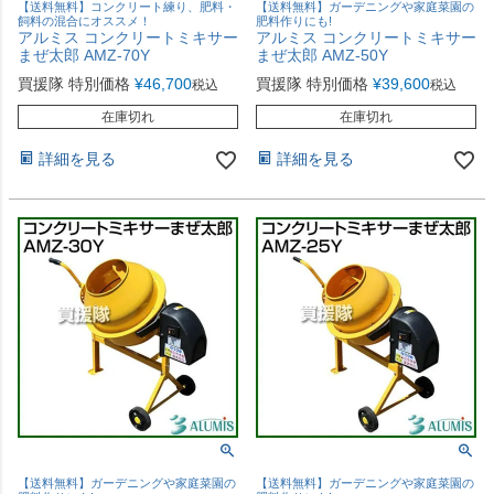
【送料無料】コンクリート練り、肥料・
【送料無料】ガーデニングや家庭菜園の
飼料の混合にオススメ！
肥料作りにも!
アルミス コンクリートミキサー
アルミス コンクリートミキサー
まぜ太郎 AMZ-70Y
まぜ太郎 AMZ-50Y
買援隊 特別価格
¥
46,700
買援隊 特別価格
¥
39,600
税込
税込
在庫切れ
在庫切れ
詳細を見る
詳細を見る
【送料無料】ガーデニングや家庭菜園の
【送料無料】ガーデニングや家庭菜園の