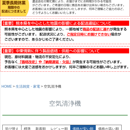
HOME
生活雑貨・家電
空気清浄機
空気清浄機
並び替え
標準
新着順
レビュー順
価格が安い順
価格が高い順