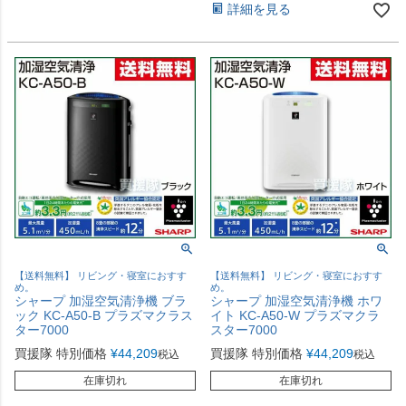
詳細を見る
【送料無料】 リビング・寝室におすす
【送料無料】 リビング・寝室におすす
め。
め。
シャープ 加湿空気清浄機 ブラ
シャープ 加湿空気清浄機 ホワ
ック KC-A50-B プラズマクラス
イト KC-A50-W プラズマクラ
ター7000
スター7000
買援隊 特別価格
¥
44,209
買援隊 特別価格
¥
44,209
税込
税込
在庫切れ
在庫切れ