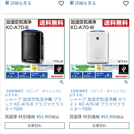
詳細を見る
詳細を見る
【送料無料】 リビング・ダイニングに
【送料無料】 リビング・ダイニングに
おすすめ。
おすすめ。
シャープ 加湿空気清浄機 ブラ
シャープ 加湿空気清浄機 ホワ
ック KC-A70-B プラズマクラス
イト KC-A70-W プラズマクラ
ター7000
スター7000
買援隊 特別価格
¥
52,800
買援隊 特別価格
¥
52,800
税込
税込
在庫切れ
在庫切れ