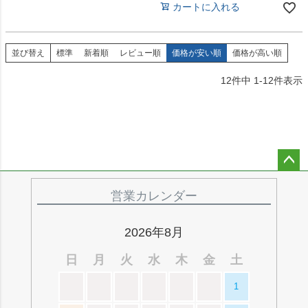
カートに入れる
並び替え
標準
新着順
レビュー順
価格が安い順
価格が高い順
12
件中
1
-
12
件表示
ペー
ジト
営業カレンダー
ップ
へ
2026年8月
日
月
火
水
木
金
土
1