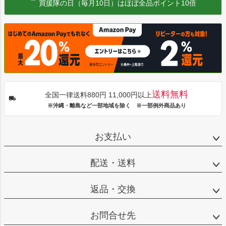
買援隊の日（毎月10日）はほぼ全品ポイント10倍
送料無料
全国一律送料880円 11,000円以上
※沖縄・離島など一部地域を除く ※一部例外商品あり
お支払い
配送・送料
返品・交換
お問合せ先