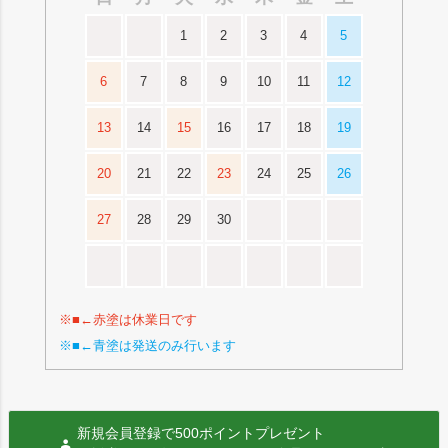
1
2
3
4
5
6
7
8
9
10
11
12
13
14
15
16
17
18
19
20
21
22
23
24
25
26
27
28
29
30
※■←赤塗は休業日です
※■←青塗は発送のみ行います
新規会員登録で500ポイントプレゼント