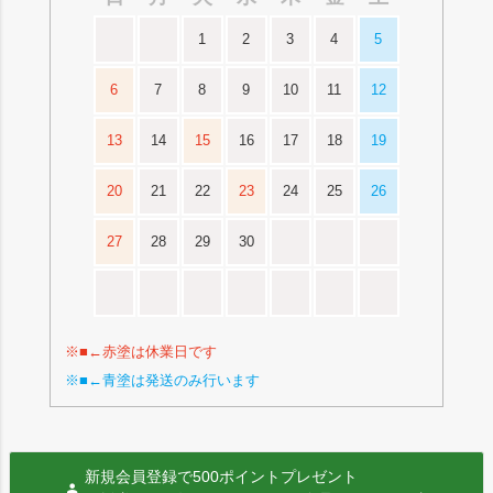
1
2
3
4
5
6
7
8
9
10
11
12
13
14
15
16
17
18
19
20
21
22
23
24
25
26
27
28
29
30
※■←赤塗は休業日です
※■←青塗は発送のみ行います
新規会員登録で500ポイントプレゼント