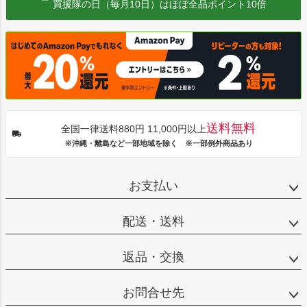
買援隊の日（毎月10日）はほぼ全品ポイント10倍
送料無料
全国一律送料880円 11,000円以上
※沖縄・離島など一部地域を除く ※一部例外商品あり
お支払い
配送・送料
返品・交換
お問合せ先