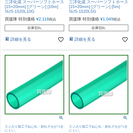
三洋化成 スーパーソフトホース
三洋化成 スーパーソフトホース
[15×20mm] [グリーン] [10m]
[15×20mm] [グリーン] [5m]
SUS-1520L10G
SUS-1520L5G
買援隊 特別価格
¥
2,118
買援隊 特別価格
¥
1,049
税込
税込
在庫切れ
在庫切れ
詳細を見る
詳細を見る
スジ入り加工でねじれ・折れグセがつき
スジ入り加工でねじれ・折れグセがつき
にくい。
にくい。