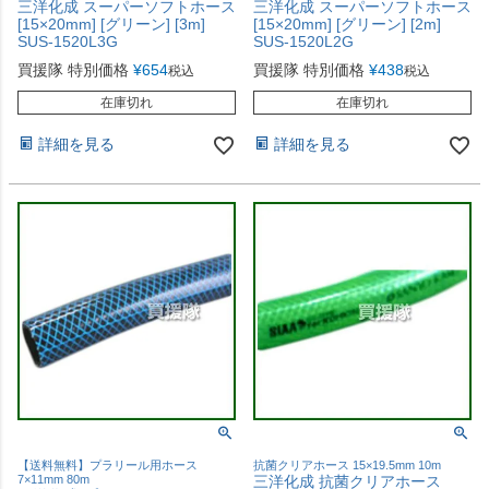
三洋化成 スーパーソフトホース
三洋化成 スーパーソフトホース
[15×20mm] [グリーン] [3m]
[15×20mm] [グリーン] [2m]
SUS-1520L3G
SUS-1520L2G
買援隊 特別価格
¥
654
買援隊 特別価格
¥
438
税込
税込
在庫切れ
在庫切れ
詳細を見る
詳細を見る
【送料無料】プラリール用ホース
抗菌クリアホース 15×19.5mm 10m
7×11mm 80m
三洋化成 抗菌クリアホース