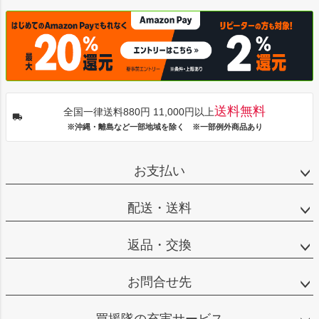
送料無料
全国一律送料880円 11,000円以上
※沖縄・離島など一部地域を除く ※一部例外商品あり
お支払い
配送・送料
返品・交換
お問合せ先
買援隊の充実サービス