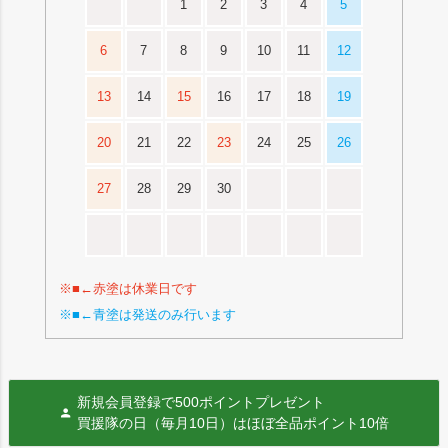
1
2
3
4
5
6
7
8
9
10
11
12
13
14
15
16
17
18
19
20
21
22
23
24
25
26
27
28
29
30
※■←赤塗は休業日です
※■←青塗は発送のみ行います
新規会員登録で500ポイントプレゼント
買援隊の日（毎月10日）はほぼ全品ポイント10倍