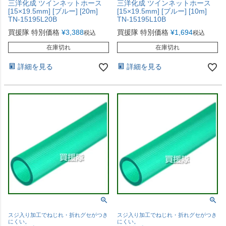
三洋化成 ツインネットホース
三洋化成 ツインネットホース
[15×19.5mm] [ブルー] [20m]
[15×19.5mm] [ブルー] [10m]
TN-15195L20B
TN-15195L10B
買援隊 特別価格
¥
3,388
買援隊 特別価格
¥
1,694
税込
税込
在庫切れ
在庫切れ
詳細を見る
詳細を見る
スジ入り加工でねじれ・折れグセがつき
スジ入り加工でねじれ・折れグセがつき
にくい。
にくい。