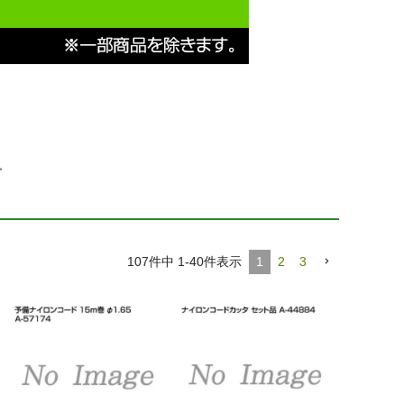
ー
107
件中
1
-
40
件表示
1
2
3