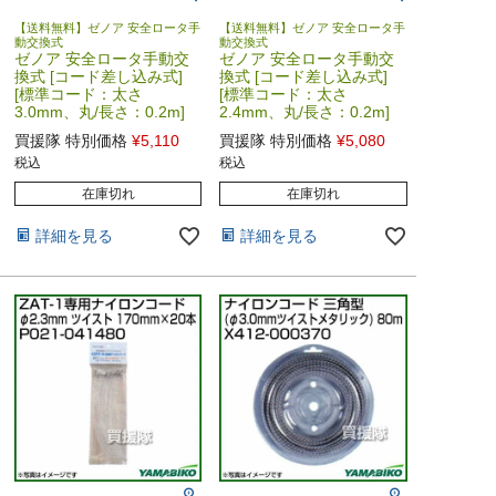
【送料無料】ゼノア 安全ロータ手
【送料無料】ゼノア 安全ロータ手
動交換式
動交換式
ゼノア 安全ロータ手動交
ゼノア 安全ロータ手動交
換式 [コード差し込み式]
換式 [コード差し込み式]
[標準コード：太さ
[標準コード：太さ
3.0mm、丸/長さ：0.2m]
2.4mm、丸/長さ：0.2m]
買援隊 特別価格
¥
5,110
買援隊 特別価格
¥
5,080
税込
税込
在庫切れ
在庫切れ
詳細を見る
詳細を見る