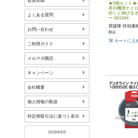
会員登録
★5個セット★
草刈機用ナイ
叩くと伸びる
よくある質問
ー 661044
買援隊 特別価
お問い合わせ
税込
カートに入
ご利用ガイド
メルマガ購読
キャンペーン
会社概要
個人情報の取扱
特定商取引法に基づく表示
2026年8月