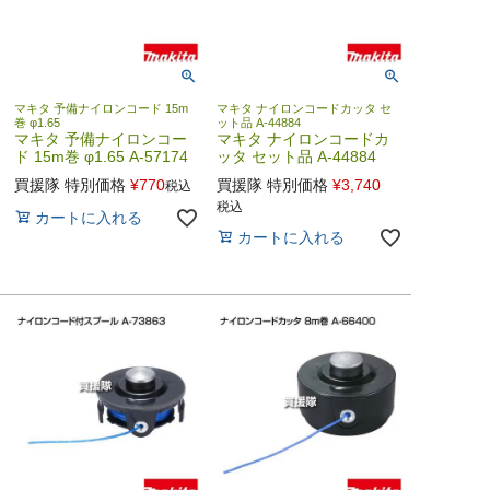
マキタ 予備ナイロンコード 15m
マキタ ナイロンコードカッタ セ
巻 φ1.65
ット品 A-44884
マキタ 予備ナイロンコー
マキタ ナイロンコードカ
ド 15m巻 φ1.65 A-57174
ッタ セット品 A-44884
買援隊 特別価格
¥
770
買援隊 特別価格
¥
3,740
税込
税込
カートに入れる
カートに入れる