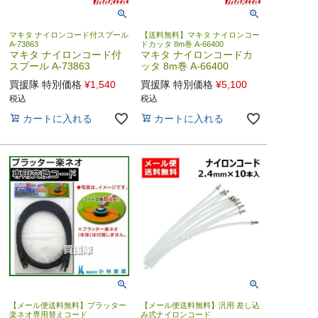
マキタ ナイロンコード付スプール
【送料無料】マキタ ナイロンコー
A-73863
ドカッタ 8m巻 A-66400
マキタ ナイロンコード付
マキタ ナイロンコードカ
スプール A-73863
ッタ 8m巻 A-66400
買援隊 特別価格
¥
1,540
買援隊 特別価格
¥
5,100
税込
税込
カートに入れる
カートに入れる
【メール便送料無料】プラッター
【メール便送料無料】汎用 差し込
楽ネオ専用替えコード
み式ナイロンコード