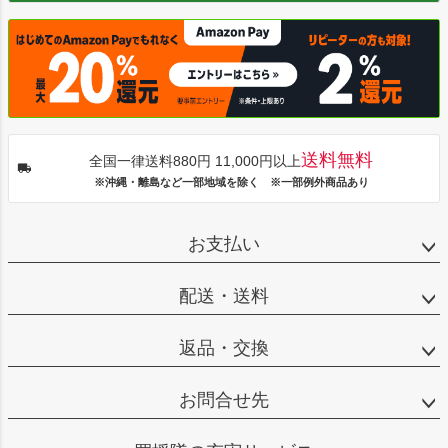
送料無料
全国一律送料880円 11,000円以上
※沖縄・離島など一部地域を除く ※一部例外商品あり
お支払い
配送・送料
返品・交換
お問合せ先