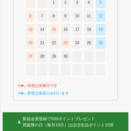
1
2
3
4
5
6
7
8
9
10
11
12
13
14
15
16
17
18
19
20
21
22
23
24
25
26
27
28
29
30
※■←赤塗は休業日です
※■←青塗は発送のみ行います
新規会員登録で500ポイントプレゼント
買援隊の日（毎月10日）はほぼ全品ポイント10倍