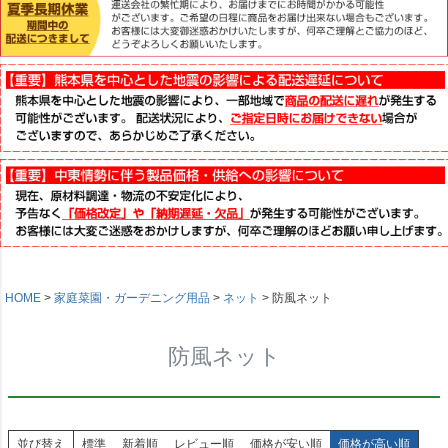
HOME
家庭菜園・ガーデニング用品
ネット
防風ネット
防風ネット
並び替え
標準
新着順
レビュー順
価格が安い順
価格が高い順