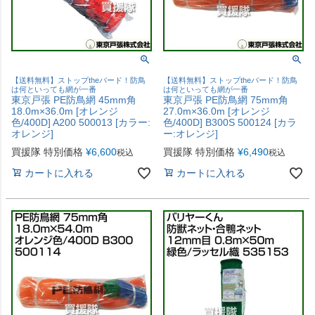
【送料無料】ストップtheバード！防鳥
【送料無料】ストップtheバード！防鳥
は何といっても網が一番
は何といっても網が一番
東京戸張 PE防鳥網 45mm角
東京戸張 PE防鳥網 75mm角
18.0m×36.0m [オレンジ
27.0m×36.0m [オレンジ
色/400D] A200 500013 [カラー:
色/400D] B300S 500124 [カラ
オレンジ]
ー:オレンジ]
買援隊 特別価格
¥
6,600
買援隊 特別価格
¥
6,490
税込
税込
カートに入れる
カートに入れる