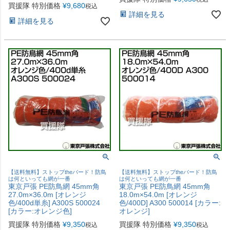
買援隊 特別価格
¥
9,680
税込
詳細を見る
詳細を見る
【送料無料】ストップtheバード！防鳥
【送料無料】ストップtheバード！防鳥
は何といっても網が一番
は何といっても網が一番
東京戸張 PE防鳥網 45mm角
東京戸張 PE防鳥網 45mm角
27.0m×36.0m [オレンジ
18.0m×54.0m [オレンジ
色/400d単糸] A300S 500024
色/400D] A300 500014 [カラー:
[カラー:オレンジ色]
オレンジ]
買援隊 特別価格
¥
9,350
買援隊 特別価格
¥
9,350
税込
税込