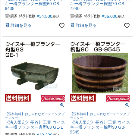
キー樽プランター椀型60 GB-
キー樽プランター椀型70 GB-
6438
7240
買援隊 特別価格
¥
34,500
買援隊 特別価格
¥
36,000
税込
税込
詳細を見る
詳細を見る
【送料無料】おしゃれなガーデニングプ
【送料無料】おしゃれなガーデニングプ
ランター
ランター
《法人限定》長谷川工業 ウイス
《法人限定》長谷川工業 ウイス
キー樽プランター舟型63 GE-1
キー樽プランター椀型90 GB-
9545