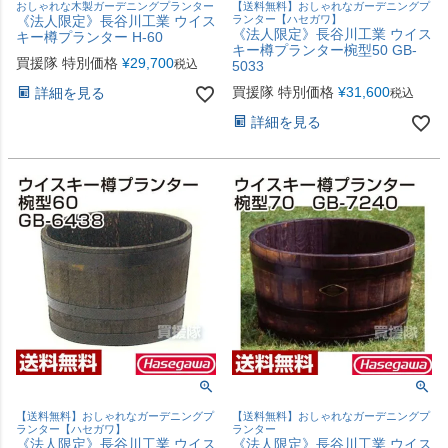
おしゃれな木製ガーデニングプランター
【送料無料】おしゃれなガーデニングプ
《法人限定》長谷川工業 ウイス
ランター【ハセガワ】
《法人限定》長谷川工業 ウイス
キー樽プランター H-60
キー樽プランター椀型50 GB-
買援隊 特別価格
¥
29,700
税込
5033
買援隊 特別価格
¥
31,600
詳細を見る
税込
詳細を見る
【送料無料】おしゃれなガーデニングプ
【送料無料】おしゃれなガーデニングプ
ランター【ハセガワ】
ランター
《法人限定》長谷川工業 ウイス
《法人限定》長谷川工業 ウイス