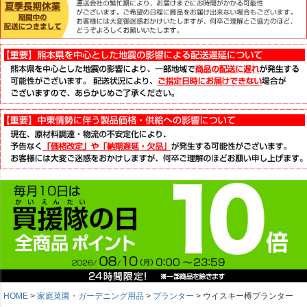
HOME
家庭菜園・ガーデニング用品
プランター
ウイスキー樽プランター