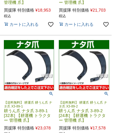
管理機 爪】
ー 管理機 爪】
買援隊 特別価格
¥
18,953
買援隊 特別価格
¥
21,703
税込
税込
カートに入れる
カートに入れる
【送料無料】 耕運爪 耕うん爪 ナ
【送料無料】 耕運爪 耕うん爪 ナ
タ爪 X3-89-1
タ爪 X3-89-2
耕うん爪 ナタ爪 3-89-1
耕うん爪 ナタ爪 3-89-2
[32本] 【耕運機 トラクタ
[24本] 【耕運機 トラクタ
ー 管理機 爪】
ー 管理機 爪】
買援隊 特別価格
¥
23,078
買援隊 特別価格
¥
17,578