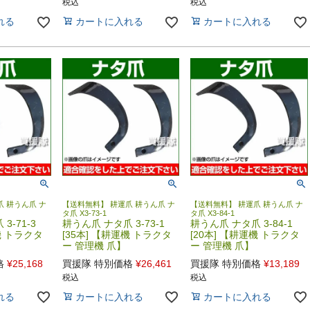
税込
税込
れる
カートに入れる
カートに入れる
 耕うん爪 ナ
【送料無料】 耕運爪 耕うん爪 ナ
【送料無料】 耕運爪 耕うん爪 ナ
タ爪 X3-73-1
タ爪 X3-84-1
3-71-3
耕うん爪 ナタ爪 3-73-1
耕うん爪 ナタ爪 3-84-1
機 トラクタ
[35本] 【耕運機 トラクタ
[20本] 【耕運機 トラクタ
ー 管理機 爪】
ー 管理機 爪】
格
¥
25,168
買援隊 特別価格
¥
26,461
買援隊 特別価格
¥
13,189
税込
税込
れる
カートに入れる
カートに入れる