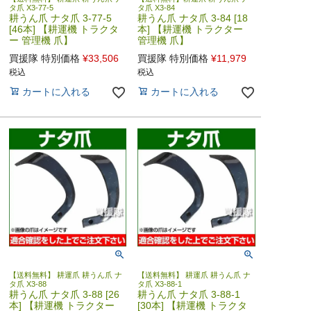
タ爪 X3-77-5
タ爪 X3-84
耕うん爪 ナタ爪 3-77-5
耕うん爪 ナタ爪 3-84 [18
[46本] 【耕運機 トラクタ
本] 【耕運機 トラクター
ー 管理機 爪】
管理機 爪】
買援隊 特別価格
¥
33,506
買援隊 特別価格
¥
11,979
税込
税込
カートに入れる
カートに入れる
【送料無料】 耕運爪 耕うん爪 ナ
【送料無料】 耕運爪 耕うん爪 ナ
タ爪 X3-88
タ爪 X3-88-1
耕うん爪 ナタ爪 3-88 [26
耕うん爪 ナタ爪 3-88-1
本] 【耕運機 トラクター
[30本] 【耕運機 トラクタ