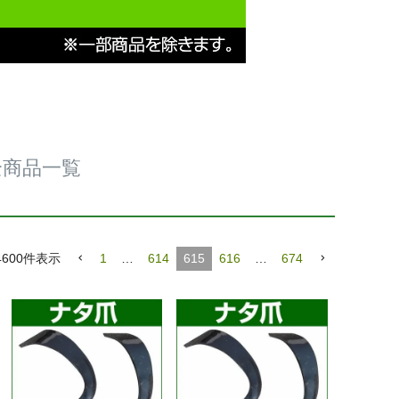
全商品一覧
4600
件表示
1
…
614
615
616
…
674