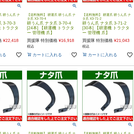
 耕うん爪 ナ
【送料無料】 耕運爪 耕うん爪 ナ
【送料無料】 耕運爪 耕うん爪 ナ
タ爪 X3-70-4
タ爪 X3-71-2
3-70-3
耕うん爪 ナタ爪 3-70-4
耕うん爪 ナタ爪 3-71-2
機 トラクタ
[24本] 【耕運機 トラクタ
[30本] 【耕運機 トラクタ
ー 管理機 爪】
ー 管理機 爪】
格
¥
22,418
買援隊 特別価格
¥
16,918
買援隊 特別価格
¥
21,043
税込
税込
れる
カートに入れる
カートに入れる
 耕うん爪 ナ
【送料無料】 耕運爪 耕うん爪 ナ
【送料無料】 耕運爪 耕うん爪 ナ