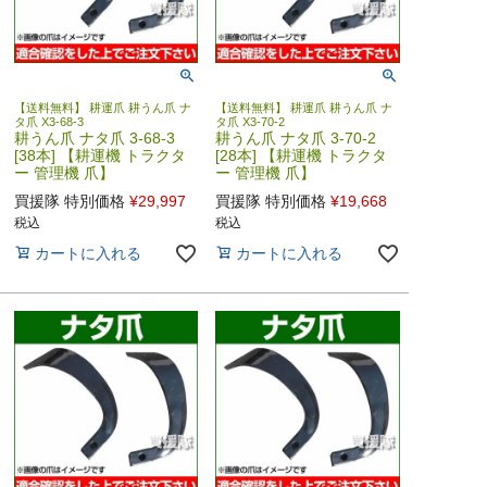
【送料無料】 耕運爪 耕うん爪 ナ
【送料無料】 耕運爪 耕うん爪 ナ
タ爪 X3-68-3
タ爪 X3-70-2
耕うん爪 ナタ爪 3-68-3
耕うん爪 ナタ爪 3-70-2
[38本] 【耕運機 トラクタ
[28本] 【耕運機 トラクタ
ー 管理機 爪】
ー 管理機 爪】
買援隊 特別価格
¥
29,997
買援隊 特別価格
¥
19,668
税込
税込
カートに入れる
カートに入れる