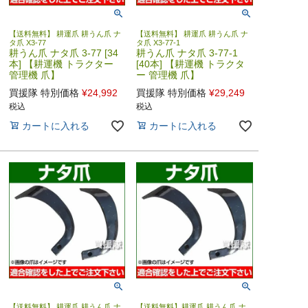
【送料無料】 耕運爪 耕うん爪 ナ
【送料無料】 耕運爪 耕うん爪 ナ
タ爪 X3-77
タ爪 X3-77-1
耕うん爪 ナタ爪 3-77 [34
耕うん爪 ナタ爪 3-77-1
本] 【耕運機 トラクター
[40本] 【耕運機 トラクタ
管理機 爪】
ー 管理機 爪】
買援隊 特別価格
¥
24,992
買援隊 特別価格
¥
29,249
税込
税込
カートに入れる
カートに入れる
【送料無料】 耕運爪 耕うん爪 ナ
【送料無料】耕運爪 耕うん爪 ナ