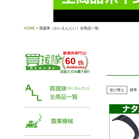
HOME
買援隊（かいえんたい）全商品一覧
60
並び替え
標準