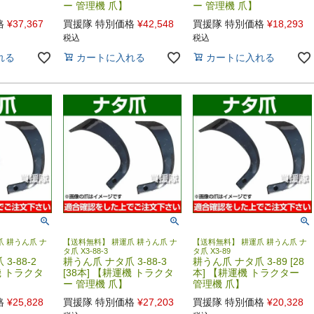
ー 管理機 爪】
ー 管理機 爪】
格
¥
37,367
買援隊 特別価格
¥
42,548
買援隊 特別価格
¥
18,293
税込
税込
れる
カートに入れる
カートに入れる
 耕うん爪 ナ
【送料無料】 耕運爪 耕うん爪 ナ
【送料無料】 耕運爪 耕うん爪 ナ
タ爪 X3-88-3
タ爪 X3-89
3-88-2
耕うん爪 ナタ爪 3-88-3
耕うん爪 ナタ爪 3-89 [28
機 トラクタ
[38本] 【耕運機 トラクタ
本] 【耕運機 トラクター
ー 管理機 爪】
管理機 爪】
格
¥
25,828
買援隊 特別価格
¥
27,203
買援隊 特別価格
¥
20,328