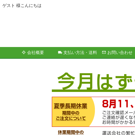
ゲスト 様こんにちは
会社概要
支払い方法・送料
お問い合わせ