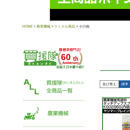
HOME
農業機械
ケミカル商品
その他
60
並び替え
標準