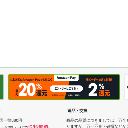
料
返品・交換
国一律880円
商品の品質につきましては、万全
りますが、万一不良・破損などが
送料無料
円以上お買い上げで