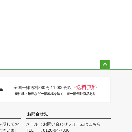
ペー
ジト
ップ
送料無料
全国一律送料880円 11,000円以上
へ
※沖縄・離島など一部地域を除く ※一部例外商品あり
お問合せ先
を期してお
メール
お問い合わせフォームはこちら
ございまし
TEL
0120-94-7330