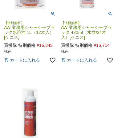
【送料無料】
【送料無料】
AW 業務用シャーシーブラ
AW 業務用シャーシーブラ
ック水溶性 1L（12本入）
ック 420ml（水性/24本
[ケニス]
入）[ケニス]
買援隊 特別価格
¥
16,343
買援隊 特別価格
¥
15,714
税込
税込
カートに入れる
カートに入れる