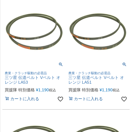
農業・クラッチ駆動の必需品
農業・クラッチ駆動の必需品
三ツ星 伝道ベルト Vベルト オ
三ツ星 伝道ベルト Vベルト オ
レンジ LA53
レンジ LA51
買援隊 特別価格
¥
1,190
買援隊 特別価格
¥
1,190
税込
税込
カートに入れる
カートに入れる