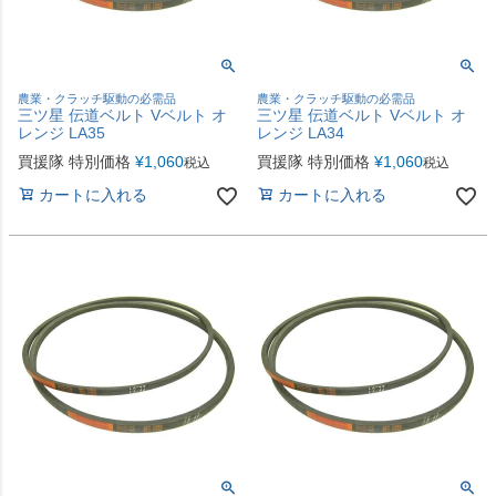
農業・クラッチ駆動の必需品
農業・クラッチ駆動の必需品
三ツ星 伝道ベルト Vベルト オ
三ツ星 伝道ベルト Vベルト オ
レンジ LA35
レンジ LA34
買援隊 特別価格
¥
1,060
買援隊 特別価格
¥
1,060
税込
税込
カートに入れる
カートに入れる