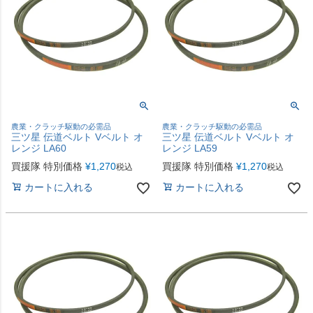
農業・クラッチ駆動の必需品
農業・クラッチ駆動の必需品
三ツ星 伝道ベルト Vベルト オ
三ツ星 伝道ベルト Vベルト オ
レンジ LA60
レンジ LA59
買援隊 特別価格
¥
1,270
買援隊 特別価格
¥
1,270
税込
税込
カートに入れる
カートに入れる