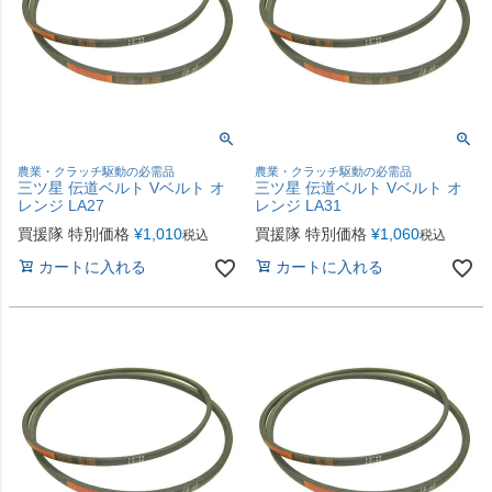
農業・クラッチ駆動の必需品
農業・クラッチ駆動の必需品
三ツ星 伝道ベルト Vベルト オ
三ツ星 伝道ベルト Vベルト オ
レンジ LA27
レンジ LA31
買援隊 特別価格
¥
1,010
買援隊 特別価格
¥
1,060
税込
税込
カートに入れる
カートに入れる