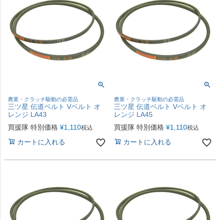
農業・クラッチ駆動の必需品
農業・クラッチ駆動の必需品
三ツ星 伝道ベルト Vベルト オ
三ツ星 伝道ベルト Vベルト オ
レンジ LA43
レンジ LA45
買援隊 特別価格
¥
1,110
買援隊 特別価格
¥
1,110
税込
税込
カートに入れる
カートに入れる