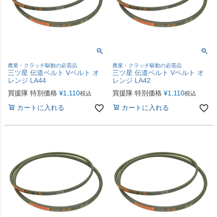
農業・クラッチ駆動の必需品
農業・クラッチ駆動の必需品
三ツ星 伝道ベルト Vベルト オ
三ツ星 伝道ベルト Vベルト オ
レンジ LA44
レンジ LA42
買援隊 特別価格
¥
1,110
買援隊 特別価格
¥
1,110
税込
税込
カートに入れる
カートに入れる