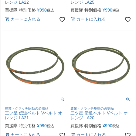
レンジ LA22
レンジ LA25
買援隊 特別価格
¥
990
買援隊 特別価格
¥
990
税込
税込
カートに入れる
カートに入れる
農業・クラッチ駆動の必需品
農業・クラッチ駆動の必需品
三ツ星 伝道ベルト Vベルト オ
三ツ星 伝道ベルト Vベルト オ
レンジ LA21
レンジ LA20
買援隊 特別価格
¥
990
買援隊 特別価格
¥
990
税込
税込
カートに入れる
カートに入れる