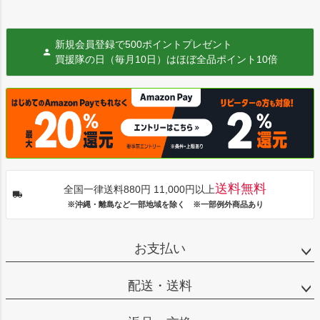
新規会員登録で500ポイントプレゼント
買援隊の日（毎月10日）はほぼ全品ポイント10倍
送料無料
全国一律送料880円 11,000円以上
※沖縄・離島など一部地域を除く ※一部例外商品あり
お支払い
配送・送料