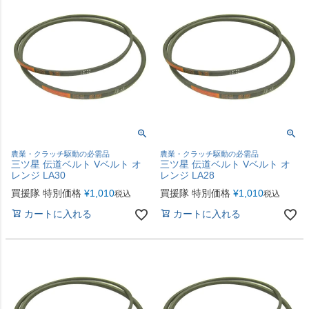
農業・クラッチ駆動の必需品
農業・クラッチ駆動の必需品
三ツ星 伝道ベルト Vベルト オ
三ツ星 伝道ベルト Vベルト オ
レンジ LA30
レンジ LA28
買援隊 特別価格
¥
1,010
買援隊 特別価格
¥
1,010
税込
税込
カートに入れる
カートに入れる