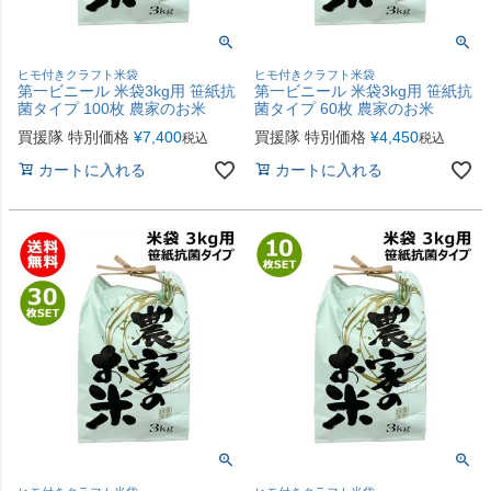
ヒモ付きクラフト米袋
ヒモ付きクラフト米袋
第一ビニール 米袋3kg用 笹紙抗
第一ビニール 米袋3kg用 笹紙抗
菌タイプ 100枚 農家のお米
菌タイプ 60枚 農家のお米
買援隊 特別価格
¥
7,400
買援隊 特別価格
¥
4,450
税込
税込
カートに入れる
カートに入れる