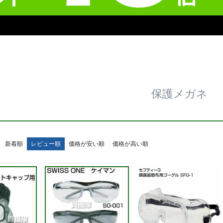
保護メガネ
新着順
レビュー順
価格が安い順
価格が高い順