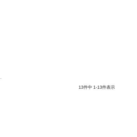
13
件中
1
-
13
件表示