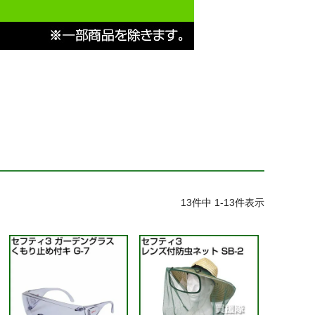
13
件中
1
-
13
件表示