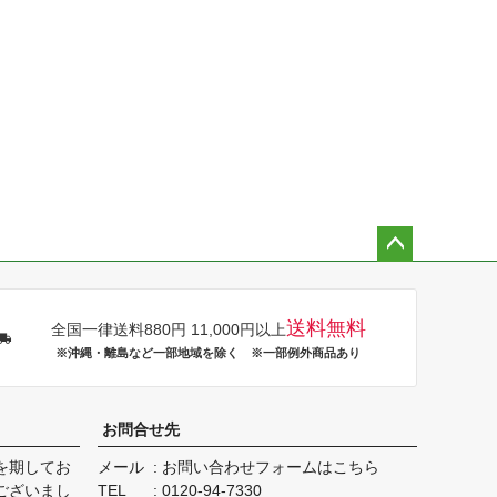
ペー
ジト
ップ
送料無料
全国一律送料880円 11,000円以上
へ
※沖縄・離島など一部地域を除く ※一部例外商品あり
お問合せ先
を期してお
メール
お問い合わせフォームはこちら
ございまし
TEL
0120-94-7330