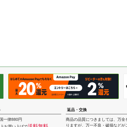
料
返品・交換
国一律880円
商品の品質につきましては、万全
りますが、万一不良・破損などが
送料無料
円以上お買い上げで