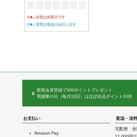
※■←赤塗は休業日です
※■←青塗は発送のみ行います
新規会員登録で500ポイントプレゼント
買援隊の日（毎月10日）はほぼ全品ポイント10倍
お支払い
配送・送
宅配便 全
Amazon Pay
11,000