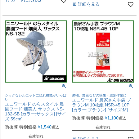
カートに入れる
詳細を見る
シックなシルエットに隠れ機能がいっぱ
果物、野菜などの摘果・選別作業に
い
ユニワールド 農家さん手袋 ブ
ユニワールド のらスタイル 農
ラウンM 10枚組 NSR-45 10P
園フード 畑美人 サックス NS-
[カラー:ブラウン] [サイズ:M]
132-SB [カラー:サックス] [サイ
買援隊 特別価格
¥
1,100
税込
ズ:59cm]
買援隊 特別価格
¥
1,540
税込
在庫切れ
在庫切れ