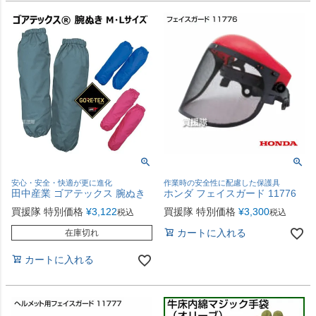
安心・安全・快適が更に進化
作業時の安全性に配慮した保護具
田中産業 ゴアテックス 腕ぬき
ホンダ フェイスガード 11776
買援隊 特別価格
¥
3,122
買援隊 特別価格
¥
3,300
税込
税込
カートに入れる
在庫切れ
カートに入れる