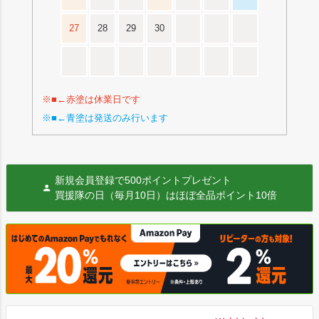
27
28
29
30
※■←赤塗は休業日です
※■←青塗は発送のみ行います
新規会員登録で500ポイントプレゼント
買援隊の日（毎月10日）はほぼ全品ポイント10倍