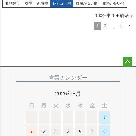
並び替え
標準
新着順
レビュー順
価格が安い順
価格が高い順
180
件中
1
-
40
件表示
1
2
…
5
ペー
ジト
営業カレンダー
ップ
へ
2026年8月
日
月
火
水
木
金
土
1
2
3
4
5
6
7
8