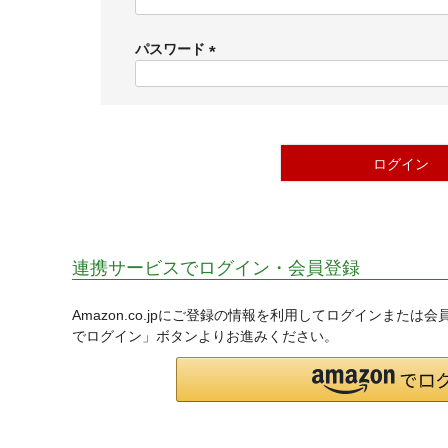
(
必
須
パスワード
)
(
必
須
)
ログイン
連携サービスでログイン・会員登録
Amazon.co.jpにご登録の情報を利用してログインまたは
でログイン」ボタンよりお進みください。