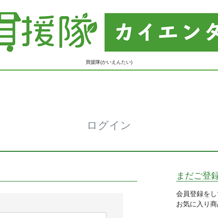
買援隊(かいえんたい)
ログイン
まだご登
会員登録をし
お気に入り商