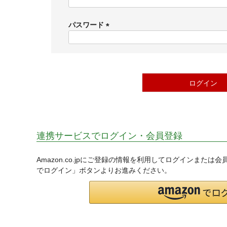
(
必
須
パスワード
)
(
必
須
)
ログイン
連携サービスでログイン・会員登録
Amazon.co.jpにご登録の情報を利用してログインまたは
でログイン」ボタンよりお進みください。