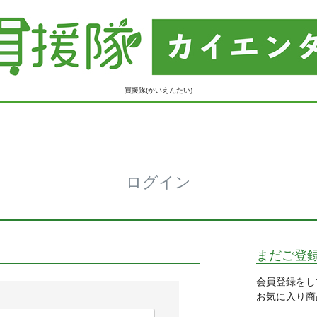
買援隊(かいえんたい)
ログイン
まだご登
会員登録をし
お気に入り商