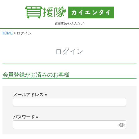
買援隊(かいえんたい)
HOME
ログイン
ログイン
会員登録がお済みのお客様
メールアドレス
(
必
須
パスワード
)
(
必
須