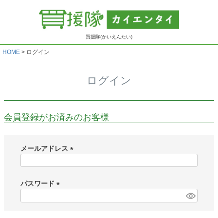
買援隊(かいえんたい)
HOME
ログイン
ログイン
会員登録がお済みのお客様
メールアドレス
(
必
須
パスワード
)
(
必
須