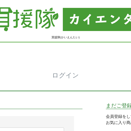
買援隊(かいえんたい)
ログイン
まだご登
会員登録をし
お気に入り商