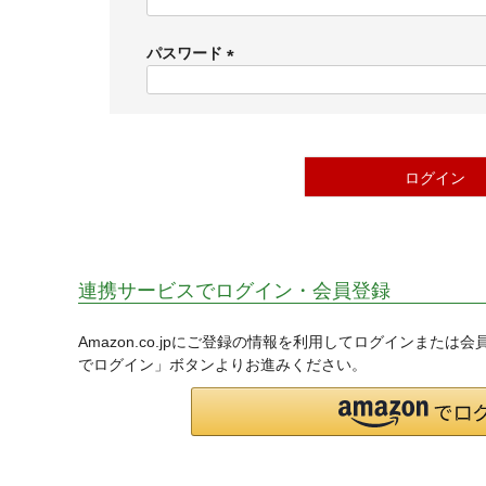
(
必
須
パスワード
)
(
必
須
)
ログイン
連携サービスでログイン・会員登録
Amazon.co.jpにご登録の情報を利用してログインまたは
でログイン」ボタンよりお進みください。