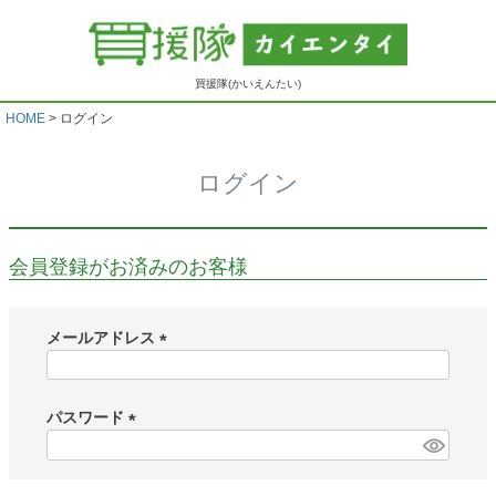
買援隊(かいえんたい)
HOME
ログイン
ログイン
会員登録がお済みのお客様
メールアドレス
(
必
須
パスワード
)
(
必
須