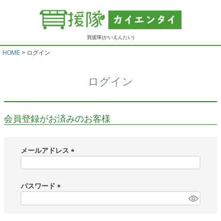
買援隊(かいえんたい)
HOME
ログイン
ログイン
会員登録がお済みのお客様
メールアドレス
(
必
須
パスワード
)
(
必
須