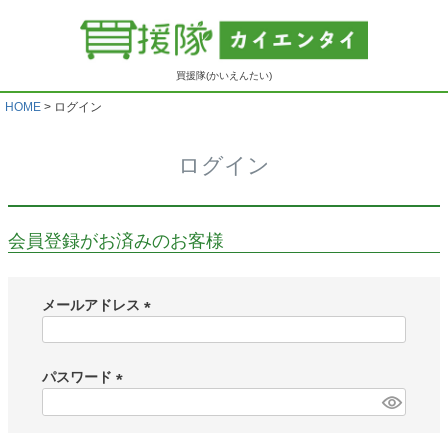
買援隊(かいえんたい)
HOME
ログイン
ログイン
会員登録がお済みのお客様
メールアドレス
(
必
須
パスワード
)
(
必
須