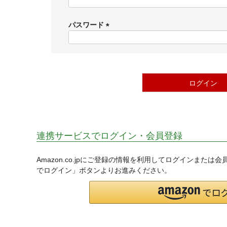
(
必
須
パスワード
)
(
必
須
)
ログイン
連携サービスでログイン・会員登録
Amazon.co.jpにご登録の情報を利用してログインまたは
でログイン」ボタンよりお進みください。