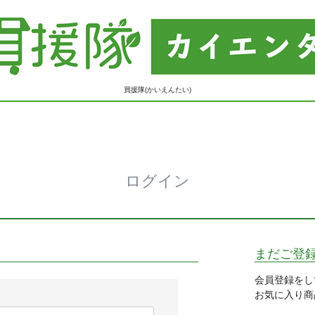
買援隊(かいえんたい)
ログイン
まだご登
会員登録をし
お気に入り商