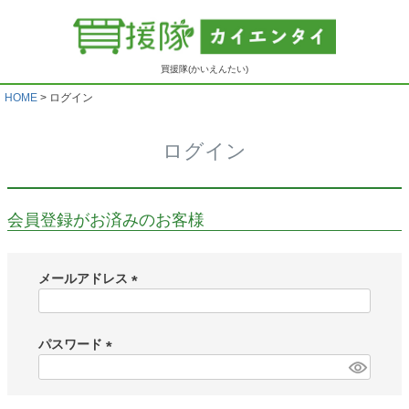
買援隊(かいえんたい)
HOME
ログイン
ログイン
会員登録がお済みのお客様
メールアドレス
(
必
須
パスワード
)
(
必
須