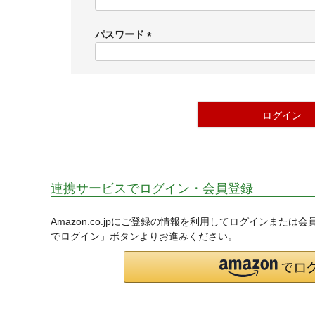
(
必
須
パスワード
)
(
必
須
)
ログイン
連携サービスでログイン・会員登録
Amazon.co.jpにご登録の情報を利用してログインまたは
でログイン」ボタンよりお進みください。