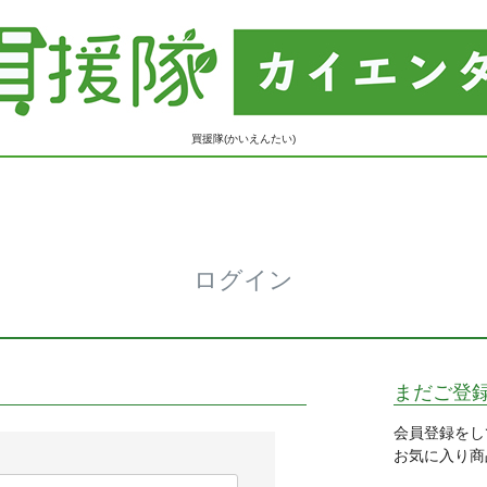
買援隊(かいえんたい)
ログイン
まだご登
会員登録をし
お気に入り商