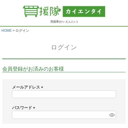
買援隊(かいえんたい)
HOME
ログイン
ログイン
会員登録がお済みのお客様
メールアドレス
(
必
須
パスワード
)
(
必
須