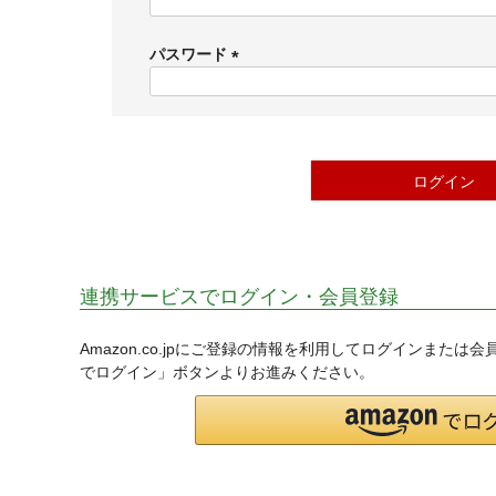
(
必
須
パスワード
)
(
必
須
)
ログイン
連携サービスでログイン・会員登録
Amazon.co.jpにご登録の情報を利用してログインまたは
でログイン」ボタンよりお進みください。