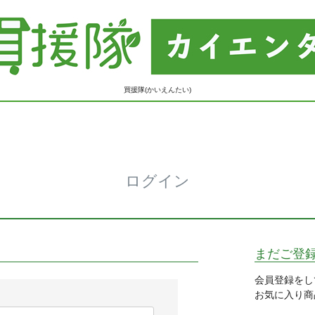
買援隊(かいえんたい)
ログイン
まだご登
会員登録をし
お気に入り商