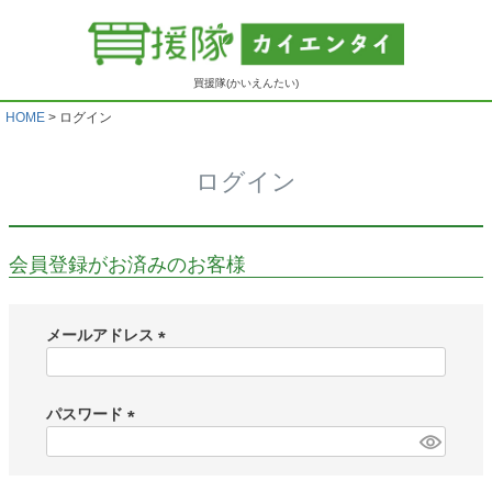
買援隊(かいえんたい)
HOME
ログイン
ログイン
会員登録がお済みのお客様
メールアドレス
(
必
須
パスワード
)
(
必
須