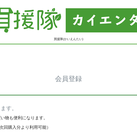
買援隊(かいえんたい)
会員登録
きます。
買い物も便利になります。
※次回購入分より利用可能）