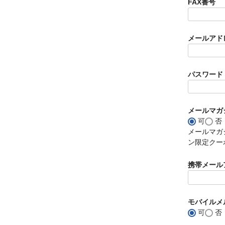
FAX番号
メールアド
パスワード
メールマガ
可
否
メールマガ
ン限定クー
携帯メール
モバイルメ
可
否