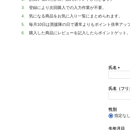
登録により次回購入での入力作業が不要。
気になる商品をお気に入り一覧にまとめられます。
毎月10日は買援隊の日で通常よりもポイント倍率アッ
購入した商品にレビューを記入したらポイントゲット
氏名
(
必
須
氏名（フリ
)
性別
指定な
生年月日