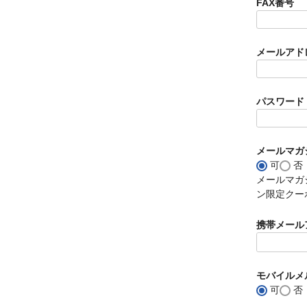
FAX番号
メールアド
パスワード
メールマガ
可
否
メールマガ
ン限定クー
携帯メール
モバイルメ
可
否