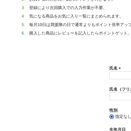
登録により次回購入での入力作業が不要。
気になる商品をお気に入り一覧にまとめられます。
毎月10日は買援隊の日で通常よりもポイント倍率アッ
購入した商品にレビューを記入したらポイントゲット
氏名
(
必
須
氏名（フリ
)
性別
指定な
生年月日