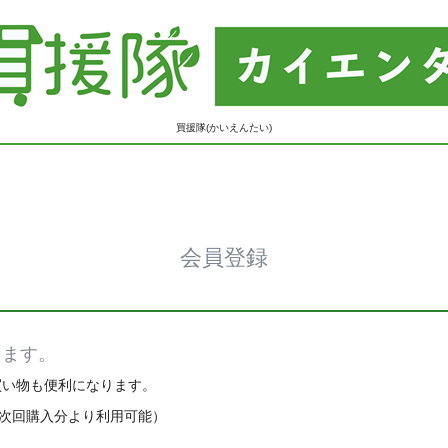
買援隊(かいえんたい)
会員登録
きます。
買い物も便利になります。
※次回購入分より利用可能）