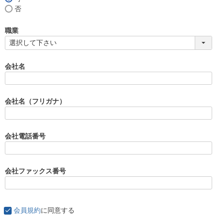
(
否
必
須
職業
)
会社名
会社名（フリガナ）
会社電話番号
会社ファックス番号
会員規約
に同意する