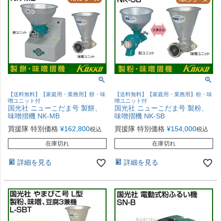
【送料無料】【家庭用・業務用】餅・味
【送料無料】【家庭用・業務用】粉・味
噌ユニット付
噌ユニット付
国光社 ニューこだま号 製餅、
国光社 ニューこだま号 製粉、
味噌摺機 NK-MB
味噌摺機 NK-SB
買援隊 特別価格
¥
162,800
買援隊 特別価格
¥
154,000
税込
税込
在庫切れ
在庫切れ
詳細を見る
詳細を見る