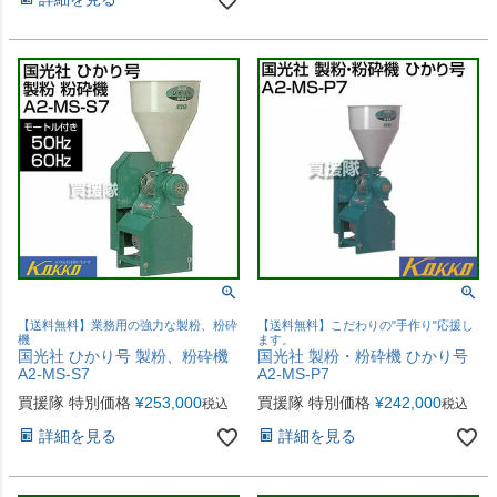
【送料無料】業務用の強力な製粉、粉砕
【送料無料】こだわりの"手作り"応援し
機
ます。
国光社 ひかり号 製粉、粉砕機
国光社 製粉・粉砕機 ひかり号
A2-MS-S7
A2-MS-P7
買援隊 特別価格
¥
253,000
買援隊 特別価格
¥
242,000
税込
税込
詳細を見る
詳細を見る