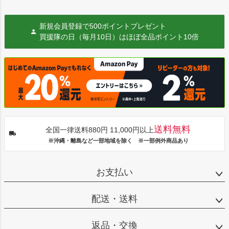
新規会員登録で500ポイントプレゼント
買援隊の日（毎月10日）はほぼ全品ポイント10倍
送料無料
全国一律送料880円 11,000円以上
※沖縄・離島など一部地域を除く ※一部例外商品あり
お支払い
配送・送料
返品・交換