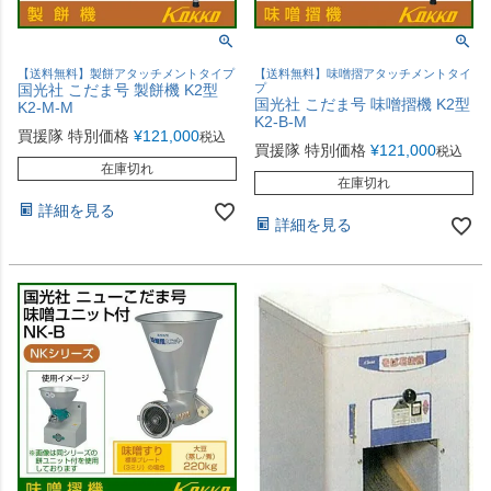
【送料無料】製餅アタッチメントタイプ
【送料無料】味噌摺アタッチメントタイ
国光社 こだま号 製餅機 K2型
プ
国光社 こだま号 味噌摺機 K2型
K2-M-M
K2-B-M
買援隊 特別価格
¥
121,000
税込
買援隊 特別価格
¥
121,000
税込
在庫切れ
在庫切れ
詳細を見る
詳細を見る