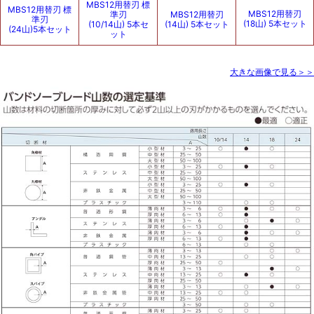
MBS12用替刃 標
MBS12用替刃 標
MBS12用替刃
準刃
MBS12用替刃
準刃
(18山) 5本セット
(10/14山) 5本セ
(14山) 5本セット
(24山)5本セット
ット
大きな画像で見る＞＞