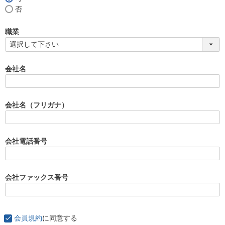
(
否
必
須
職業
)
会社名
会社名（フリガナ）
会社電話番号
会社ファックス番号
会員規約
に同意する