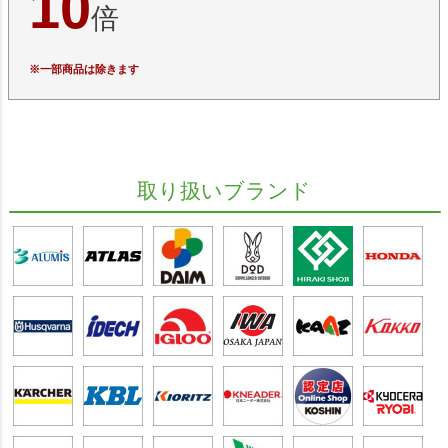
10
倍
※一部商品は除きます
取り扱いブランド