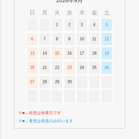
2026年9月
日
月
火
水
木
金
土
1
2
3
4
5
6
7
8
9
10
11
12
13
14
15
16
17
18
19
20
21
22
23
24
25
26
27
28
29
30
※■←赤塗は休業日です
※■←青塗は発送のみ行います