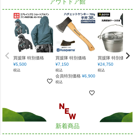
アウトドア館
買援隊 特別価格
買援隊 特別価格
買援隊 特別価格
¥
5,500
¥
7,150
¥
24,750
税込
税込
税込
会員特別価格
¥
6,900
税込
新着商品