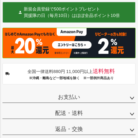
新規会員登録で500ポイントプレゼント
買援隊の日（毎月10日）はほぼ全品ポイント10倍
送料無料
全国一律送料880円 11,000円以上
※沖縄・離島など一部地域を除く ※一部例外商品あり
お支払い
配送・送料
返品・交換