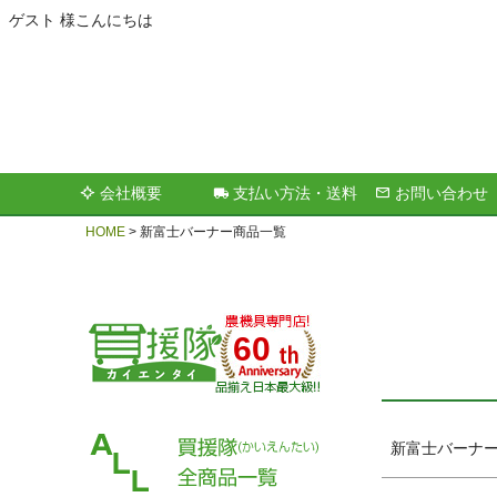
ゲスト 様こんにちは
キーワー
会社概要
支払い方法・送料
お問い合わせ
価格
HOME
新富士バーナー商品一覧
60
新富士バーナ