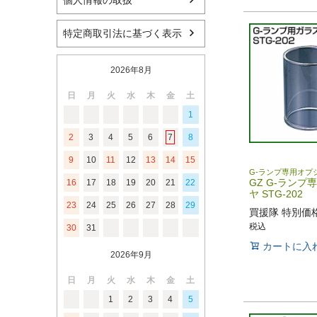
個人情報の取扱
特定商取引法に基づく表示
2026年8月
日
月
火
水
木
金
土
1
2
3
4
5
6
7
8
9
10
11
12
13
14
15
G-ランプ専用オプ
GZ G-ランプ
16
17
18
19
20
21
22
ヤ STG-202
23
24
25
26
27
28
29
買援隊 特別価
税込
30
31
カートに入
2026年9月
日
月
火
水
木
金
土
1
2
3
4
5