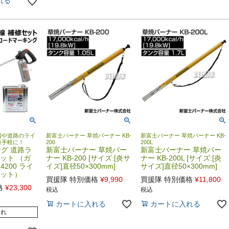
れる
場や道路のライ
新富士バーナー 草焼バーナー KB-
新富士バーナー 草焼バーナー KB-
単手軽に！
200
200L
グ 道路ラ
新富士バーナー 草焼バー
新富士バーナー 草焼バー
ット （ガ
ナー KB-200 [サイズ:[炎サ
ナー KB-200L [サイズ:[炎
4200 ライ
イズ]直径50×300mm]
サイズ]直径50×300mm]
セット）
買援隊 特別価格
¥
9,990
買援隊 特別価格
¥
11,800
格
¥
23,300
税込
税込
カートに入れる
カートに入れる
切れ