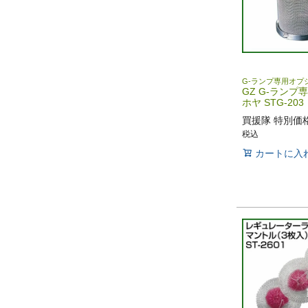
G-ランプ専用オプ
GZ G-ランプ
ホヤ STG-203
買援隊 特別価
税込
カートに入