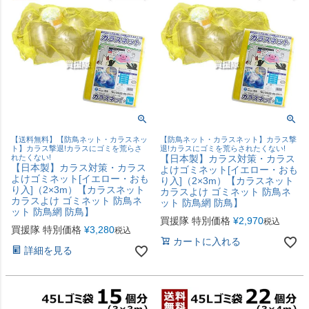
【送料無料】【防鳥ネット・カラスネッ
【防鳥ネット・カラスネット】カラス撃
ト】カラス撃退!カラスにゴミを荒らさ
退!カラスにゴミを荒らされたくない!
れたくない!
【日本製】カラス対策・カラス
【日本製】カラス対策・カラス
よけゴミネット[イエロー・おも
よけゴミネット[イエロー・おも
り入]（2×3m）【カラスネット
り入]（2×3m）【カラスネット
カラスよけ ゴミネット 防鳥ネ
カラスよけ ゴミネット 防鳥ネ
ット 防鳥網 防鳥】
ット 防鳥網 防鳥】
買援隊 特別価格
¥
2,970
税込
買援隊 特別価格
¥
3,280
税込
カートに入れる
詳細を見る