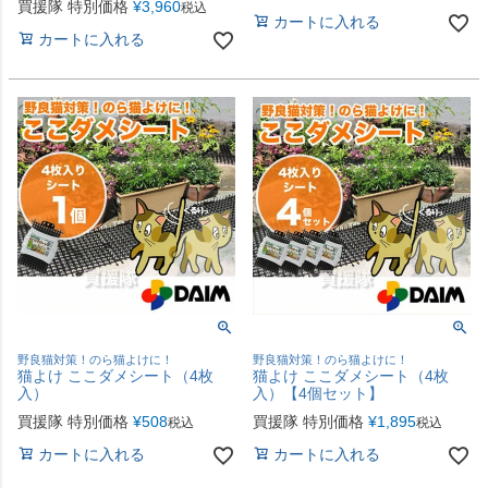
買援隊 特別価格
¥
3,960
税込
カートに入れる
カートに入れる
野良猫対策！のら猫よけに！
野良猫対策！のら猫よけに！
猫よけ ここダメシート（4枚
猫よけ ここダメシート（4枚
入）
入）【4個セット】
買援隊 特別価格
¥
508
買援隊 特別価格
¥
1,895
税込
税込
カートに入れる
カートに入れる