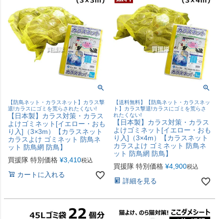
【防鳥ネット・カラスネット】カラス撃
【送料無料】【防鳥ネット・カラスネッ
退!カラスにゴミを荒らされたくない!
ト】カラス撃退!カラスにゴミを荒らさ
【日本製】カラス対策・カラス
れたくない!
【日本製】カラス対策・カラス
よけゴミネット[イエロー・おも
よけゴミネット[イエロー・おも
り入]（3×3m）【カラスネット
り入]（3×4m）【カラスネット
カラスよけ ゴミネット 防鳥ネ
カラスよけ ゴミネット 防鳥ネ
ット 防鳥網 防鳥】
ット 防鳥網 防鳥】
買援隊 特別価格
¥
3,410
税込
買援隊 特別価格
¥
4,900
税込
カートに入れる
詳細を見る