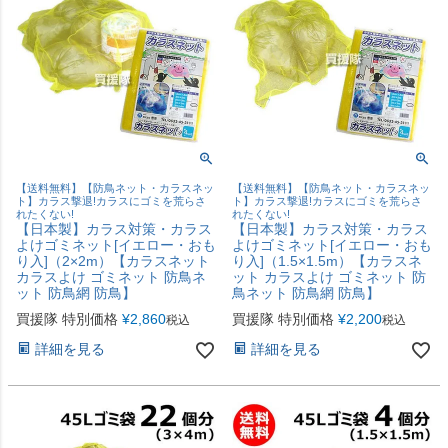
【送料無料】【防鳥ネット・カラスネッ
【送料無料】【防鳥ネット・カラスネッ
ト】カラス撃退!カラスにゴミを荒らさ
ト】カラス撃退!カラスにゴミを荒らさ
れたくない!
れたくない!
【日本製】カラス対策・カラス
【日本製】カラス対策・カラス
よけゴミネット[イエロー・おも
よけゴミネット[イエロー・おも
り入]（2×2m）【カラスネット
り入]（1.5×1.5m）【カラスネ
カラスよけ ゴミネット 防鳥ネ
ット カラスよけ ゴミネット 防
ット 防鳥網 防鳥】
鳥ネット 防鳥網 防鳥】
買援隊 特別価格
¥
2,860
買援隊 特別価格
¥
2,200
税込
税込
詳細を見る
詳細を見る