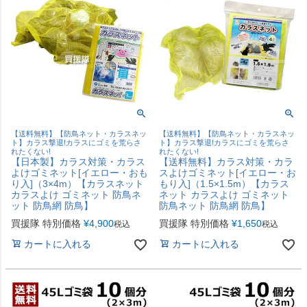
【送料無料】【防鳥ネット・カラスネッ
【送料無料】【防鳥ネット・カラスネッ
ト】カラス撃退!カラスにゴミを荒らさ
ト】カラス撃退!カラスにゴミを荒らさ
れたくない!
れたくない!
【日本製】カラス対策・カラス
【送料無料】カラス対策・カラ
よけゴミネット[イエロー・おも
スよけゴミネット[イエロー・お
り入]（3×4m）【カラスネット
もり入]（1.5×1.5m）【カラス
カラスよけ ゴミネット 防鳥ネ
ネット カラスよけ ゴミネット
ット 防鳥網 防鳥】
防鳥ネット 防鳥網 防鳥】
買援隊 特別価格
¥
4,900
買援隊 特別価格
¥
1,650
税込
税込
カートに入れる
カートに入れる