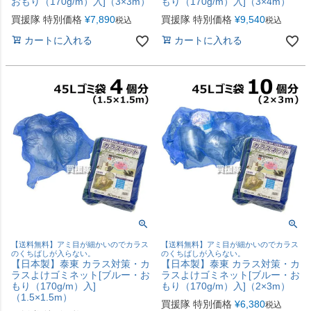
おもり（170g/m）入]（3×3m）
もり（170g/m）入]（3×4m）
買援隊 特別価格
¥
7,890
買援隊 特別価格
¥
9,540
税込
税込
カートに入れる
カートに入れる
【送料無料】アミ目が細かいのでカラス
【送料無料】アミ目が細かいのでカラス
のくちばしが入らない。
のくちばしが入らない。
【日本製】泰東 カラス対策・カ
【日本製】泰東 カラス対策・カ
ラスよけゴミネット[ブルー・お
ラスよけゴミネット[ブルー・お
もり（170g/m）入]
もり（170g/m）入]（2×3m）
（1.5×1.5m）
買援隊 特別価格
¥
6,380
税込