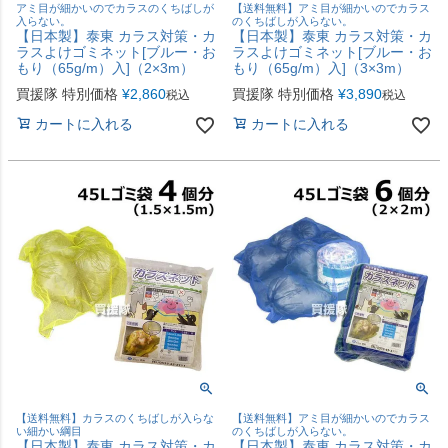
アミ目が細かいのでカラスのくちばしが
【送料無料】アミ目が細かいのでカラス
入らない。
のくちばしが入らない。
【日本製】泰東 カラス対策・カ
【日本製】泰東 カラス対策・カ
ラスよけゴミネット[ブルー・お
ラスよけゴミネット[ブルー・お
もり（65g/m）入]（2×3m）
もり（65g/m）入]（3×3m）
買援隊 特別価格
¥
2,860
買援隊 特別価格
¥
3,890
税込
税込
カートに入れる
カートに入れる
【送料無料】カラスのくちばしが入らな
【送料無料】アミ目が細かいのでカラス
い細かい綱目
のくちばしが入らない。
【日本製】泰東 カラス対策・カ
【日本製】泰東 カラス対策・カ