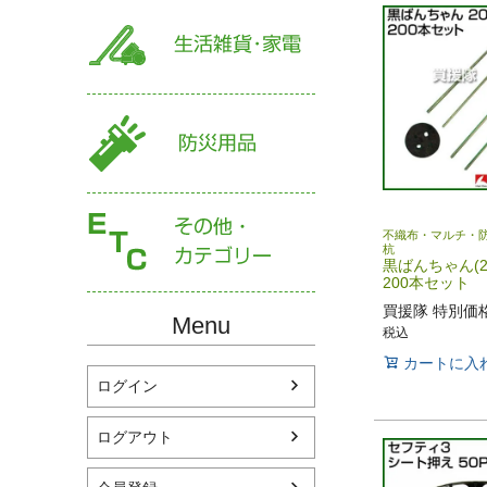
不織布・マルチ・
杭
黒ばんちゃん(2
200本セット
買援隊 特別価
Menu
税込
カートに入
ログイン
ログアウト