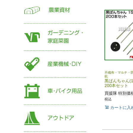
不織布・マルチ・
杭
黒ばんちゃん(1
200本セット
買援隊 特別価
税込
カートに入