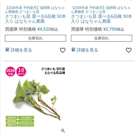
【2026年産 予約販売】福岡県 はなちゃ
【2026年産 予約販売】福岡県 はなちゃ
ん農園産 さつまいも苗
ん農園産 さつまいも苗
さつまいも苗 選べる6品種 50本
さつまいも苗 選べる6品種 30本
入り はなちゃん農園
入り はなちゃん農園
買援隊 特別価格
¥
4,510
買援隊 特別価格
¥
2,750
税込
税込
在庫切れ
在庫切れ
詳細を見る
詳細を見る