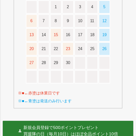
1
2
3
4
5
6
7
8
9
10
11
12
13
14
15
16
17
18
19
20
21
22
23
24
25
26
27
28
29
30
※■←赤塗は休業日です
※■←青塗は発送のみ行います
新規会員登録で500ポイントプレゼント
買援隊の日（毎月10日）はほぼ全品ポイント10倍