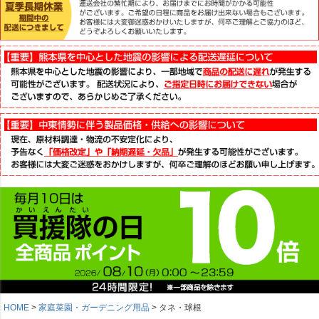
HOME
家庭菜園・ガーデニング用品
タネ・球根