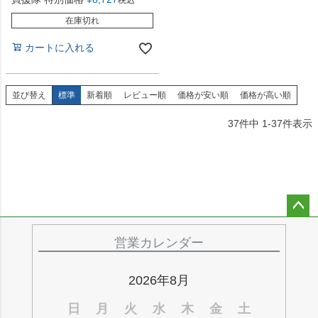
税込
在庫切れ
カートに入れる
並び替え
標準
新着順
レビュー順
価格が安い順
価格が高い順
37
件中
1
-
37
件表示
ペー
ジト
営業カレンダー
ップ
へ
2026年8月
日
月
火
水
木
金
土