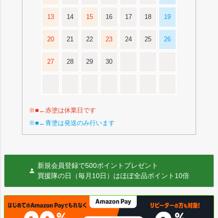
13
14
15
16
17
18
19
20
21
22
23
24
25
26
27
28
29
30
※■←赤塗は休業日です
※■←青塗は発送のみ行います
新規会員登録で500ポイントプレゼント
買援隊の日（毎月10日）はほぼ全品ポイント10倍