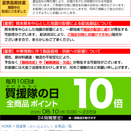
HOME
買援隊（かいえんたい）全商品一覧