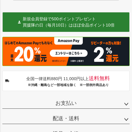
新規会員登録で500ポイントプレゼント
買援隊の日（毎月10日）はほぼ全品ポイント10倍
送料無料
全国一律送料880円 11,000円以上
※沖縄・離島など一部地域を除く ※一部例外商品あり
お支払い
配送・送料