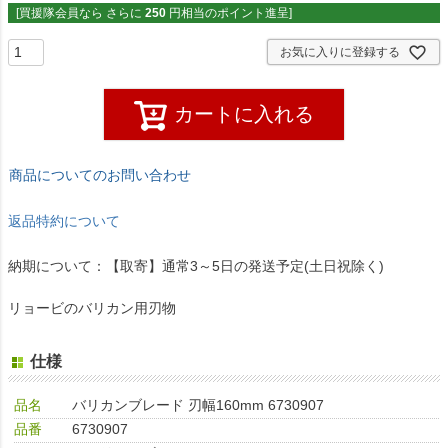
[買援隊会員なら さらに
250
円相当のポイント進呈]
お気に入りに登録する
カートに入れる
商品についてのお問い合わせ
返品特約について
納期について：【取寄】通常3～5日の発送予定(土日祝除く)
リョービのバリカン用刃物
仕様
品名
バリカンブレード 刃幅160mm 6730907
品番
6730907