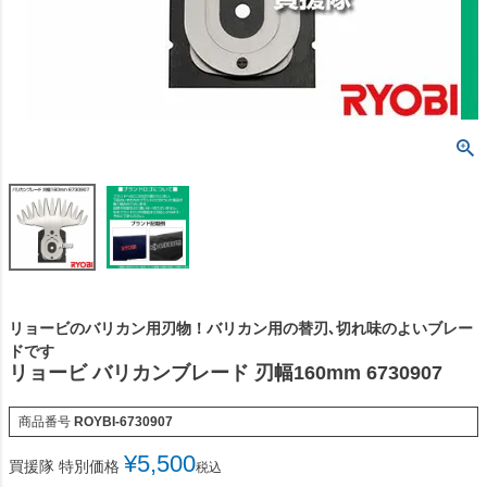
リョービのバリカン用刃物！バリカン用の替刃､切れ味のよいブレー
ドです
リョービ バリカンブレード 刃幅160mm 6730907
商品番号
ROYBI-6730907
¥
5,500
買援隊 特別価格
税込