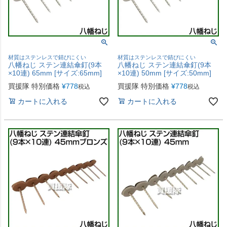
材質はステンレスで錆びにくい
材質はステンレスで錆びにくい
八幡ねじ ステン連結傘釘(9本
八幡ねじ ステン連結傘釘(9本
×10連) 65mm [サイズ:65mm]
×10連) 50mm [サイズ:50mm]
買援隊 特別価格
¥
778
買援隊 特別価格
¥
778
税込
税込
カートに入れる
カートに入れる