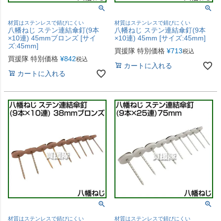
材質はステンレスで錆びにくい
材質はステンレスで錆びにくい
八幡ねじ ステン連結傘釘(9本
八幡ねじ ステン連結傘釘(9本
×10連) 45mmブロンズ [サイ
×10連) 45mm [サイズ:45mm]
ズ:45mm]
買援隊 特別価格
¥
713
税込
買援隊 特別価格
¥
842
税込
カートに入れる
カートに入れる
材質はステンレスで錆びにくい
材質はステンレスで錆びにくい