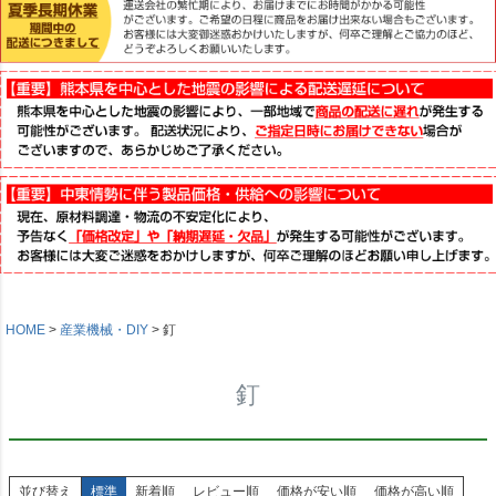
HOME
産業機械・DIY
釘
釘
並び替え
標準
新着順
レビュー順
価格が安い順
価格が高い順