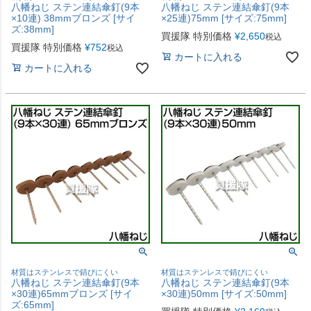
八幡ねじ ステン連結傘釘(9本
八幡ねじ ステン連結傘釘(9本
×10連) 38mmブロンズ [サイ
×25連)75mm [サイズ:75mm]
ズ:38mm]
買援隊 特別価格
¥
2,650
税込
買援隊 特別価格
¥
752
税込
カートに入れる
カートに入れる
材質はステンレスで錆びにくい
材質はステンレスで錆びにくい
八幡ねじ ステン連結傘釘(9本
八幡ねじ ステン連結傘釘(9本
×30連)65mmブロンズ [サイ
×30連)50mm [サイズ:50mm]
ズ:65mm]