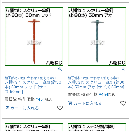
相手部材の色に合わせて使える傘釘
相手部材の色に合わせて使える傘釘
八幡ねじ スクリュー傘釘(約90
八幡ねじ スクリュー傘釘(約90
本) 50mm レッド [サイ
本) 50mm アオ [サイズ:50mm]
ズ:50mm]
買援隊 特別価格
¥
454
税込
買援隊 特別価格
¥
454
税込
カートに入れる
カートに入れる