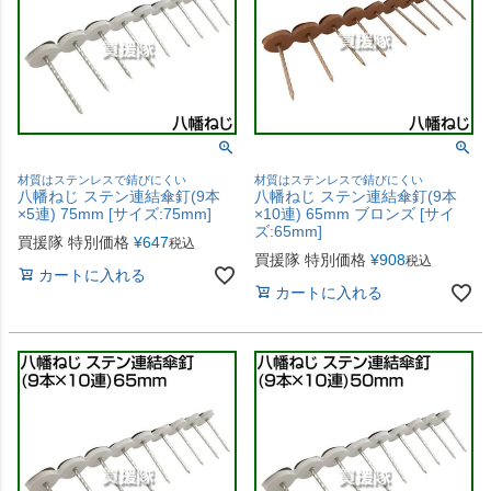
材質はステンレスで錆びにくい
材質はステンレスで錆びにくい
八幡ねじ ステン連結傘釘(9本
八幡ねじ ステン連結傘釘(9本
×5連) 75mm [サイズ:75mm]
×10連) 65mm ブロンズ [サイ
ズ:65mm]
買援隊 特別価格
¥
647
税込
買援隊 特別価格
¥
908
税込
カートに入れる
カートに入れる