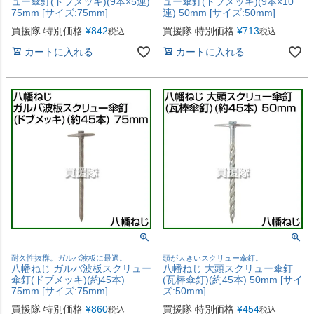
ュー傘釘(ドブメッキ)(9本×5連)
ュー傘釘(ドブメッキ)(9本×10
75mm [サイズ:75mm]
連) 50mm [サイズ:50mm]
買援隊 特別価格
¥
842
買援隊 特別価格
¥
713
税込
税込
カートに入れる
カートに入れる
耐久性抜群。ガルバ波板に最適。
頭が大きいスクリュー傘釘。
八幡ねじ ガルバ波板スクリュー
八幡ねじ 大頭スクリュー傘釘
傘釘(ドブメッキ)(約45本)
(瓦棒傘釘)(約45本) 50mm [サイ
75mm [サイズ:75mm]
ズ:50mm]
買援隊 特別価格
¥
860
買援隊 特別価格
¥
454
税込
税込