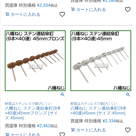
買援隊 特別価格
¥
2,160
税込
買援隊 特別価格
¥
2,334
税込
カートに入れる
カートに入れる
材質はステンレスで錆びにくい
材質はステンレスで錆びにくい
八幡ねじ ステン連結傘釘(9本
八幡ねじ ステン連結傘釘(9本
×40連)45mmブロンズ [サイ
×40連)45mm [サイズ:45mm]
ズ:45mm]
買援隊 特別価格
¥
2,334
税込
買援隊 特別価格
¥
2,462
税込
カートに入れる
カートに入れる