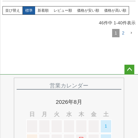
並び替え
標準
新着順
レビュー順
価格が安い順
価格が高い順
46
件中
1
-
40
件表示
1
2
ペー
ジト
営業カレンダー
ップ
へ
2026年8月
日
月
火
水
木
金
土
1