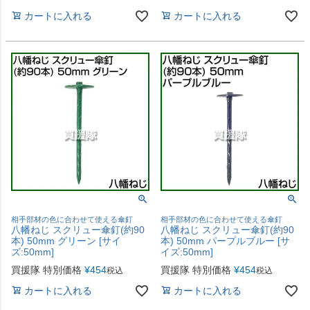
カートに入れる
カートに入れる
相手部材の色に合わせて使える傘釘
相手部材の色に合わせて使える傘釘
八幡ねじ スクリュー傘釘(約90
八幡ねじ スクリュー傘釘(約90
本) 50mm グリーン [サイ
本) 50mm パープルブルー [サ
ズ:50mm]
イズ:50mm]
買援隊 特別価格
¥
454
買援隊 特別価格
¥
454
税込
税込
カートに入れる
カートに入れる