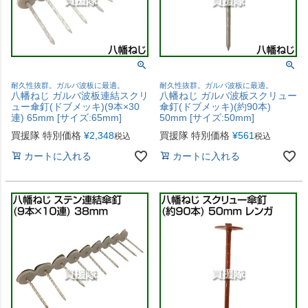
耐久性抜群。ガルバ波板に最適。
耐久性抜群。ガルバ波板に最適。
八幡ねじ ガルバ波板連結スクリ
八幡ねじ ガルバ波板スクリュー
ュー傘釘(ドブメッキ)(9本×30
傘釘(ドブメッキ)(約90本)
連) 65mm [サイズ:65mm]
50mm [サイズ:50mm]
買援隊 特別価格
¥
2,348
買援隊 特別価格
¥
561
税込
税込
カートに入れる
カートに入れる