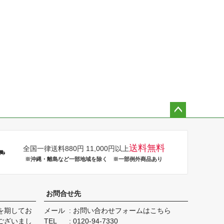
ペー
ジト
ップ
送料無料
全国一律送料880円 11,000円以上
へ
※沖縄・離島など一部地域を除く ※一部例外商品あり
お問合せ先
を期してお
メール
お問い合わせフォームはこちら
ございまし
TEL
0120-94-7330