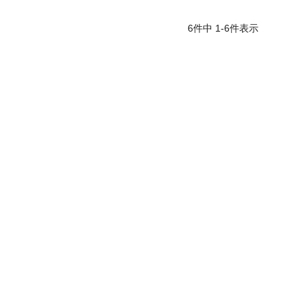
6
件中
1
-
6
件表示