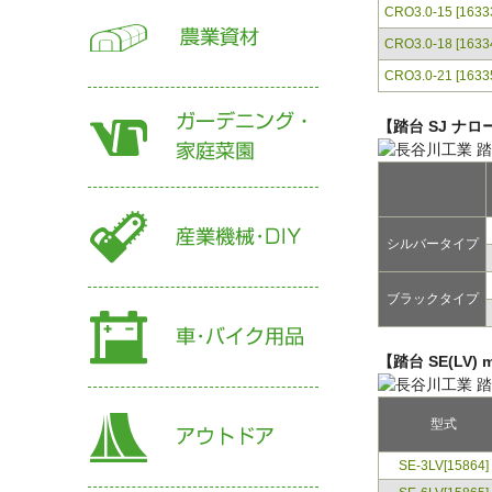
CRO3.0-15 [1633
CRO3.0-18 [1633
CRO3.0-21 [1633
【踏台 SJ ナ
シルバータイプ
ブラックタイプ
【踏台 SE(LV)
型式
SE-3LV[15864]