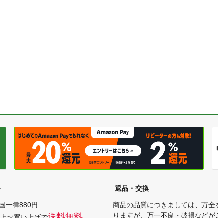
料
返品・交換
国一律880円
商品の品質につきましては、万全
りますが、万一不良・破損などが
送料無料
円以上お買い上げで