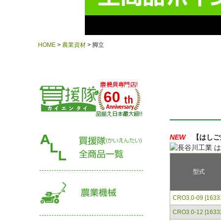
HOME
農業資材
脚立
60
NEW
【はしご兼
型式
CRO3.0-09 [1633
CRO3.0-12 [1633