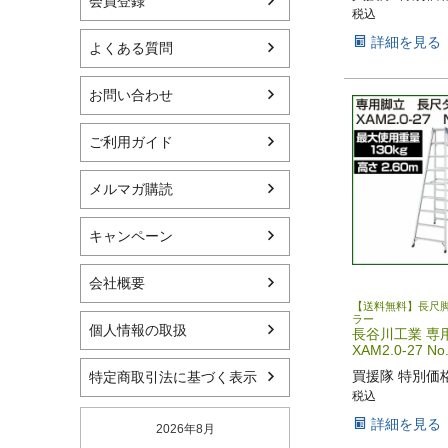
会員登録
税込
詳細を見る
よくある質問
お問い合わせ
ご利用ガイド
メルマガ購読
キャンペーン
会社概要
【送料無料】長尺
ラー
個人情報の取扱
長谷川工業 専
XAM2.0-27 No
買援隊 特別価
特定商取引法に基づく表示
税込
詳細を見る
2026年8月