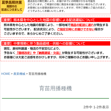
HOME
農業機械
育苗用播種機
育苗用播種機
2
件中
1
-
2
件表示