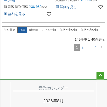
ーン他]
買援隊 特別価格
¥
36,980
詳細を見る
税込
詳細を見る
並び替え
標準
新着順
レビュー順
価格が安い順
価格が高い順
143
件中
1
-
40
件表示
1
2
…
4
ペー
ジト
営業カレンダー
ップ
へ
2026年8月