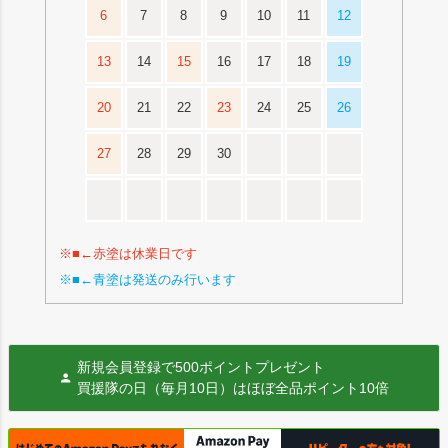
6
7
8
9
10
11
12
13
14
15
16
17
18
19
20
21
22
23
24
25
26
27
28
29
30
※■←赤塗は休業日です
※■←青塗は発送のみ行います
新規会員登録で500ポイントプレゼント
買援隊の日（毎月10日）はほぼ全品ポイント10倍