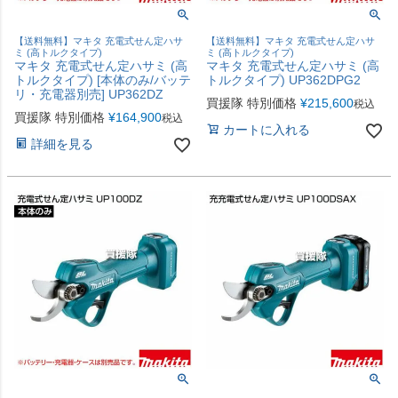
【送料無料】マキタ 充電式せん定ハサ
【送料無料】マキタ 充電式せん定ハサ
ミ (高トルクタイプ)
ミ (高トルクタイプ)
マキタ 充電式せん定ハサミ (高
マキタ 充電式せん定ハサミ (高
トルクタイプ) [本体のみ/バッテ
トルクタイプ) UP362DPG2
リ・充電器別売] UP362DZ
買援隊 特別価格
¥
215,600
税込
買援隊 特別価格
¥
164,900
税込
カートに入れる
詳細を見る