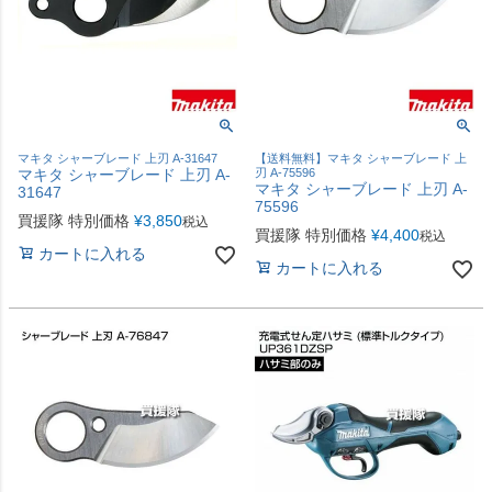
マキタ シャーブレード 上刃 A-31647
【送料無料】マキタ シャーブレード 上
マキタ シャーブレード 上刃 A-
刃 A-75596
マキタ シャーブレード 上刃 A-
31647
75596
買援隊 特別価格
¥
3,850
税込
買援隊 特別価格
¥
4,400
税込
カートに入れる
カートに入れる