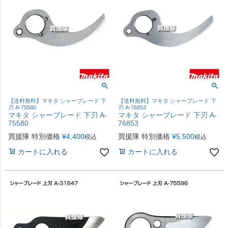
【送料無料】マキタ シャーブレード 下
【送料無料】マキタ シャーブレード 下
刃 A-75580
刃 A-76853
マキタ シャーブレード 下刃 A-
マキタ シャーブレード 下刃 A-
75580
76853
買援隊 特別価格
¥
4,400
買援隊 特別価格
¥
5,500
税込
税込
カートに入れる
カートに入れる