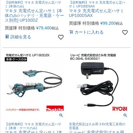
【送料無料】マキタ 充電式せん定ハサ
【送料無料】マキタ 充充電式せん定ハ
ミ [本体のみ]
サミ UP100DSAX
マキタ 充電式せん定ハサミ [本
マキタ 充充電式せん定ハサミ
体のみ/バッテリ・充電器・ケー
UP100DSAX
ス別売] UP100DZ
買援隊 特別価格
¥
99,200
税込
買援隊 特別価格
¥
79,400
税込
カートに入れる
詳細を見る
【送料無料】マキタ 充電式せん定ハサ
充電式剪定ばさみ用 3.6V充電工具用の
ミ [本体・ケースのみ]
充電器
マキタ 充電式せん定ハサミ [本
リョービ 充電式剪定ばさみ用