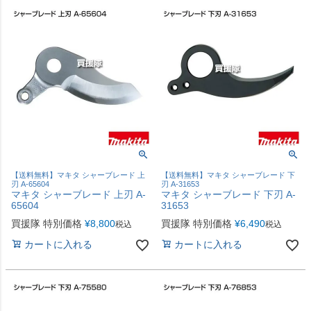
【送料無料】マキタ シャーブレード 上
【送料無料】マキタ シャーブレード 下
刃 A-65604
刃 A-31653
マキタ シャーブレード 上刃 A-
マキタ シャーブレード 下刃 A-
65604
31653
買援隊 特別価格
¥
8,800
買援隊 特別価格
¥
6,490
税込
税込
カートに入れる
カートに入れる