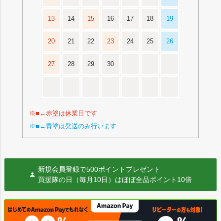
13
14
15
16
17
18
19
20
21
22
23
24
25
26
27
28
29
30
※■←赤塗は休業日です
※■←青塗は発送のみ行います
新規会員登録で500ポイントプレゼント
買援隊の日（毎月10日）はほぼ全品ポイント10倍