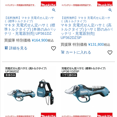
【送料無料】マキタ 充電式せん定ハサ
【送料無料】マキタ 充電式せん定ハサ
ミ (標準トルクタイプ)
ミ (高トルクタイプ)
マキタ 充電式せん定ハサミ (標
マキタ 充電式せん定ハサミ (高
準トルクタイプ) [本体のみ/バッ
トルクタイプ) [ハサミ部のみ/バ
テリ・充電器別売] UP361DZ
ッテリ・充電器別売]
UP362DZSP
買援隊 特別価格
¥
164,900
税込
買援隊 特別価格
¥
131,800
税込
詳細を見る
カートに入れる