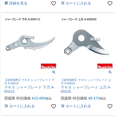
詳細を見る
カートに入れる
【送料無料】マキタ シャーブレード 下
【送料無料】マキタ シャーブレード 上
刃 A-65610
刃 A-65626
マキタ シャーブレード 下刃 A-
マキタ シャーブレード 上刃 A-
65610
65626
買援隊 特別価格
¥
10,890
買援隊 特別価格
¥
8,470
税込
税込
カートに入れる
カートに入れる