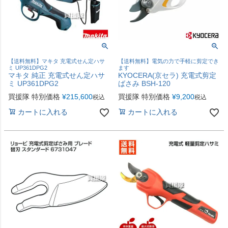
【送料無料】マキタ 充電式せん定ハサ
【送料無料】電気の力で手軽に剪定でき
ミ UP361DPG2
ます
マキタ 純正 充電式せん定ハサ
KYOCERA(京セラ) 充電式剪定
ミ UP361DPG2
ばさみ BSH-120
買援隊 特別価格
¥
215,600
買援隊 特別価格
¥
9,200
税込
税込
カートに入れる
カートに入れる