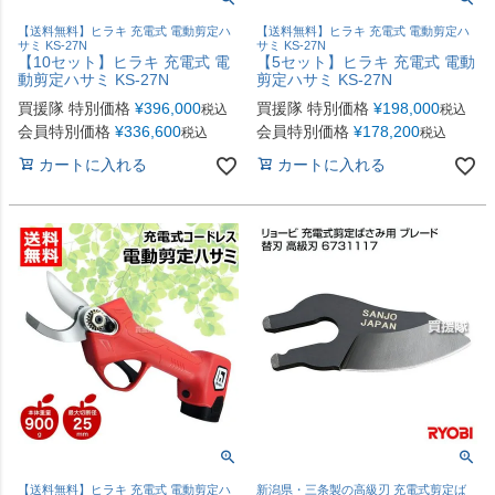
【送料無料】ヒラキ 充電式 電動剪定ハ
【送料無料】ヒラキ 充電式 電動剪定ハ
サミ KS-27N
サミ KS-27N
【10セット】ヒラキ 充電式 電
【5セット】ヒラキ 充電式 電動
動剪定ハサミ KS-27N
剪定ハサミ KS-27N
買援隊 特別価格
¥
396,000
買援隊 特別価格
¥
198,000
税込
税込
会員特別価格
¥
336,600
会員特別価格
¥
178,200
税込
税込
カートに入れる
カートに入れる
【送料無料】ヒラキ 充電式 電動剪定ハ
新潟県・三条製の高級刃 充電式剪定ば