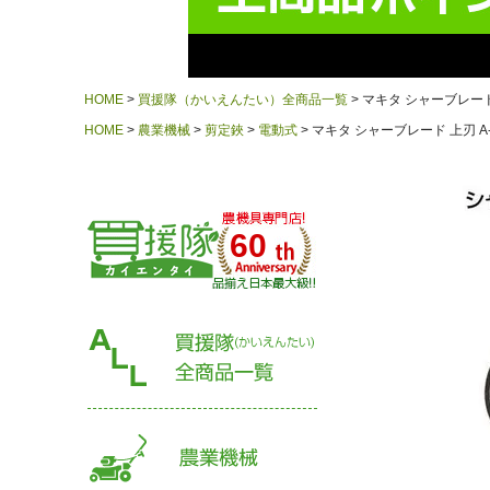
HOME
買援隊（かいえんたい）全商品一覧
マキタ シャーブレード 
HOME
農業機械
剪定鋏
電動式
マキタ シャーブレード 上刃 A-
60