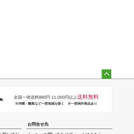
ペー
ジト
ップ
送料無料
全国一律送料880円 11,000円以上
へ
※沖縄・離島など一部地域を除く ※一部例外商品あり
お問合せ先