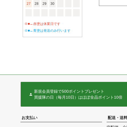
27
28
29
30
※■←赤塗は休業日です
※■←青塗は発送のみ行います
新規会員登録で500ポイントプレゼント
買援隊の日（毎月10日）はほぼ全品ポイント10倍
お支払い
配送・送