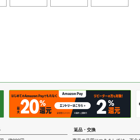
料
返品・交換