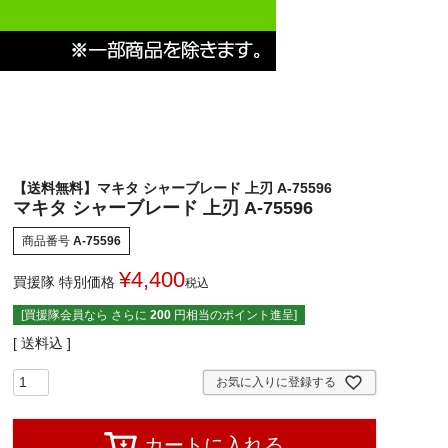
【送料無料】マキタ シャーブレード 上刃 A-75596
マキタ シャーブレード 上刃 A-75596
商品番号
A-75596
¥
4,400
買援隊 特別価格
税込
[買援隊会員なら さらに
200
円相当のポイント進呈]
送料込
お気に入りに登録する
カートに入れる